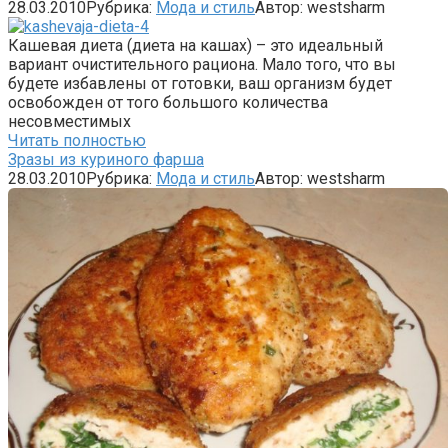
28.03.2010
Рубрика:
Мода и стиль
Автор:
westsharm
Кашевая диета (диета на кашах) – это идеальный
вариант очистительного рациона. Мало того, что вы
будете избавлены от готовки, ваш организм будет
освобожден от того большого количества
несовместимых
Читать полностью
Зразы из куриного фарша
28.03.2010
Рубрика:
Мода и стиль
Автор:
westsharm