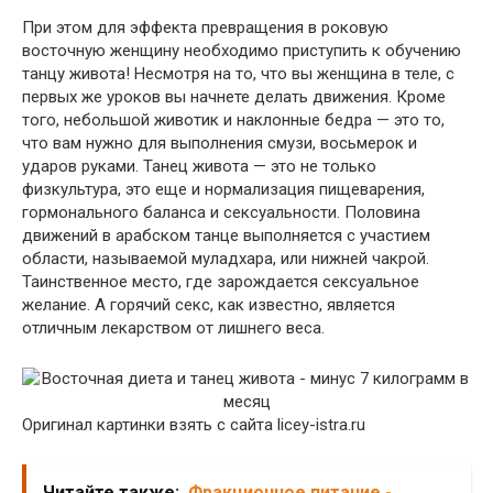
При этом для эффекта превращения в роковую
восточную женщину необходимо приступить к обучению
танцу живота! Несмотря на то, что вы женщина в теле, с
первых же уроков вы начнете делать движения. Кроме
того, небольшой животик и наклонные бедра — это то,
что вам нужно для выполнения смузи, восьмерок и
ударов руками. Танец живота — это не только
физкультура, это еще и нормализация пищеварения,
гормонального баланса и сексуальности. Половина
движений в арабском танце выполняется с участием
области, называемой муладхара, или нижней чакрой.
Таинственное место, где зарождается сексуальное
желание. А горячий секс, как известно, является
отличным лекарством от лишнего веса.
Оригинал картинки взять с сайта licey-istra.ru
Читайте также:
Фракционное питание -