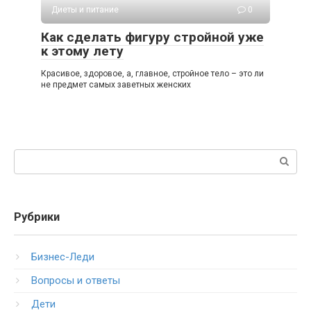
Диеты и питание
0
Как сделать фигуру стройной уже
к этому лету
Красивое, здоровое, а, главное, стройное тело – это ли
не предмет самых заветных женских
Поиск:
Рубрики
Бизнес-Леди
Вопросы и ответы
Дети