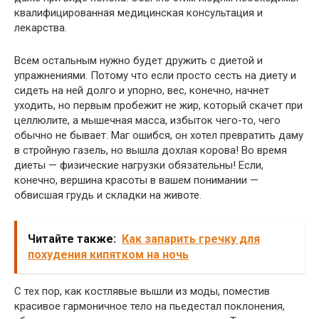
квалифицированная медицинская консультация и
лекарства.
Всем остальным нужно будет дружить с диетой и
упражнениями. Потому что если просто сесть на диету и
сидеть на ней долго и упорно, вес, конечно, начнет
уходить, но первым пробежит не жир, который скачет при
целлюлите, а мышечная масса, избыток чего-то, чего
обычно не бывает. Маг ошибся, он хотел превратить даму
в стройную газель, но вышла дохлая корова! Во время
диеты — физические нагрузки обязательны! Если,
конечно, вершина красоты в вашем понимании —
обвисшая грудь и складки на животе.
Читайте также:
Как запарить гречку для
похудения кипятком на ночь
С тех пор, как костлявые вышли из моды, поместив
красивое гармоничное тело на пьедестал поклонения,