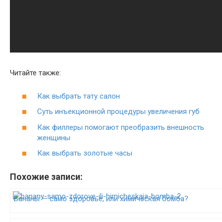
Читайте также:
Как выбрать тату салон
Суть инъекционной процедуры увеличения губ
Как филлеры помогают преобразить внешность
женщины
Как выбрать золотые часы
Похожие записи:
Бананы — само здоровье, или химическая бомба?