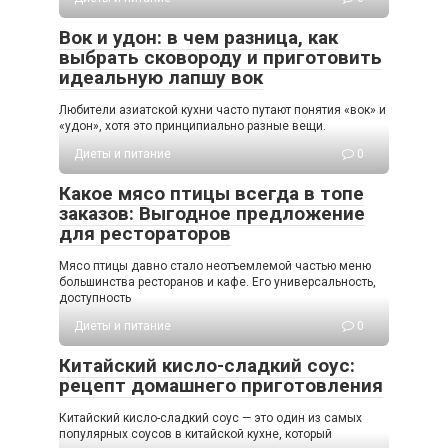
Вок и удон: в чем разница, как
выбрать сковороду и приготовить
идеальную лапшу вок
Любители азиатской кухни часто путают понятия «вок» и
«удон», хотя это принципиально разные вещи.
Диеты и питание
0
Какое мясо птицы всегда в топе
заказов: Выгодное предложение
для рестораторов
Мясо птицы давно стало неотъемлемой частью меню
большинства ресторанов и кафе. Его универсальность,
доступность
Диеты и питание
0
Китайский кисло-сладкий соус:
рецепт домашнего приготовления
Китайский кисло-сладкий соус — это один из самых
популярных соусов в китайской кухне, который