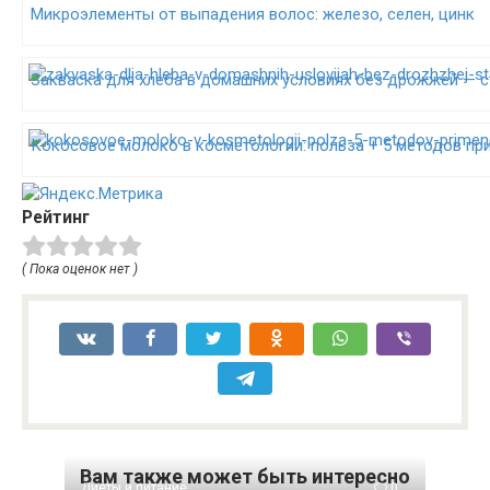
Микроэлементы от выпадения волос: железо, селен, цинк
Закваска для хлеба в домашних условиях без дрожжей — с
Кокосовое молоко в косметологии: польза + 5 методов пр
Рейтинг
( Пока оценок нет )
Вам также может быть интересно
Диеты и питание
0