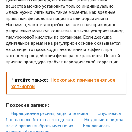
вещества можно установить только индивидуально.
Здесь нужно учитывать такие моменты, как вредные
привычки, физиология пациента или образ жизни.
Например, частое употребление алкоголя приводит к
разрушению молекул коллагена, а также ускоряет вывод
гиалуроновой кислоты из организма. Если девушка
длительное время и на регулярной основе оказывается
на солнце, то происходит аналогичный эффект, при
котором срок действия филлера сокращается. По этой
причине процедура требует периодической коррекции.
Читайте также:
Несколько причин заняться
хот-йогой
Похожие записи:
Наращивание ресниц: виды и техника
Опустилась
бровь после ботокса: что делать
Нюдовые тени для
век: 5 причин выбрать именно их
Как завивать
ресницы без щипцов