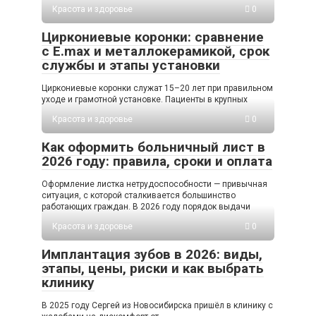
Красота и здоровье
0
Циркониевые коронки: сравнение
с E.max и металлокерамикой, срок
службы и этапы установки
Циркониевые коронки служат 15–20 лет при правильном
уходе и грамотной установке. Пациенты в крупных
Красота и здоровье
0
Как оформить больничный лист в
2026 году: правила, сроки и оплата
Оформление листка нетрудоспособности — привычная
ситуация, с которой сталкивается большинство
работающих граждан. В 2026 году порядок выдачи
Красота и здоровье
0
Имплантация зубов в 2026: виды,
этапы, цены, риски и как выбрать
клинику
В 2025 году Сергей из Новосибирска пришёл в клинику с