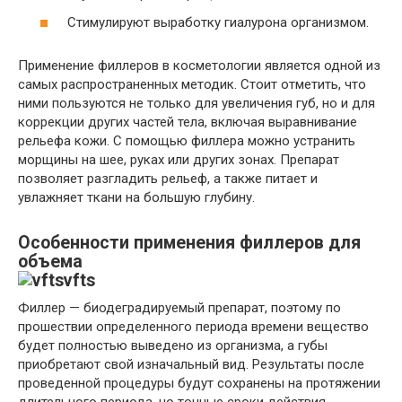
Стимулируют выработку гиалурона организмом.
Применение филлеров в косметологии является одной из
самых распространенных методик. Стоит отметить, что
ними пользуются не только для увеличения губ, но и для
коррекции других частей тела, включая выравнивание
рельефа кожи. С помощью филлера можно устранить
морщины на шее, руках или других зонах. Препарат
позволяет разгладить рельеф, а также питает и
увлажняет ткани на большую глубину.
Особенности применения филлеров для
объема
Филлер — биодеградируемый препарат, поэтому по
прошествии определенного периода времени вещество
будет полностью выведено из организма, а губы
приобретают свой изначальный вид. Результаты после
проведенной процедуры будут сохранены на протяжении
длительного периода, но точные сроки действия