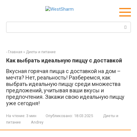
Перейти
к
контенту
Поиск:
-
Главная
»
Диеты и питание
Как выбрать идеальную пиццу с доставкой
Вкусная горячая пицца с доставкой на дом –
мечта? Нет, реальность! Разберемся, как
выбрать идеальную пиццу среди множества
предложений, учитывая ваши вкусы и
предпочтения. Закажи свою идеальную пиццу
уже сегодня!
На чтение:
3 мин
Опубликовано:
18.03.2025
Диеты и
питание
Andrey