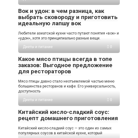
Вок и удон: в чем разница, как
выбрать сковороду и приготовить
идеальную лапшу вок
Любители азиатской кухни часто путают понятия «вок» и
«удон», хотя это принципиально разные вещи.
Диеты и питание
0
Какое мясо птицы всегда в топе
заказов: Выгодное предложение
для рестораторов
Мясо птицы давно стало неотъемлемой частью меню
большинства ресторанов и кафе. Его универсальность,
доступность
Диеты и питание
0
Китайский кисло-сладкий соус:
рецепт домашнего приготовления
Китайский кисло-сладкий соус — это один из самых
популярных соусов в китайской кухне, который