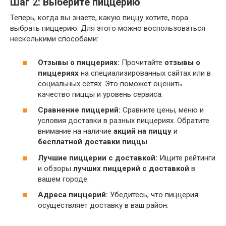
Шаг 2: Выберите пиццерию
Теперь, когда вы знаете, какую пиццу хотите, пора
выбрать пиццерию. Для этого можно воспользоваться
несколькими способами:
Отзывы о пиццериях:
Прочитайте
отзывы о
пиццериях
на специализированных сайтах или в
социальных сетях. Это поможет оценить
качество пиццы и уровень сервиса.
Сравнение пиццерий:
Сравните цены, меню и
условия доставки в разных пиццериях. Обратите
внимание на наличие
акций на пиццу
и
бесплатной доставки пиццы
.
Лучшие пиццерии с доставкой:
Ищите рейтинги
и обзоры
лучших пиццерий с доставкой
в
вашем городе.
Адреса пиццерий:
Убедитесь, что пиццерия
осуществляет доставку в ваш район.