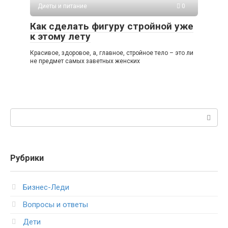
Диеты и питание
0
Как сделать фигуру стройной уже
к этому лету
Красивое, здоровое, а, главное, стройное тело – это ли
не предмет самых заветных женских
Поиск:
Рубрики
Бизнес-Леди
Вопросы и ответы
Дети