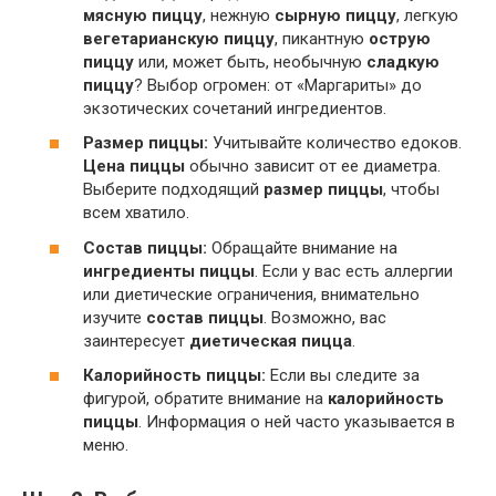
мясную пиццу
, нежную
сырную пиццу
, легкую
вегетарианскую пиццу
, пикантную
острую
пиццу
или, может быть, необычную
сладкую
пиццу
? Выбор огромен: от «Маргариты» до
экзотических сочетаний ингредиентов.
Размер пиццы:
Учитывайте количество едоков.
Цена пиццы
обычно зависит от ее диаметра.
Выберите подходящий
размер пиццы
, чтобы
всем хватило.
Состав пиццы:
Обращайте внимание на
ингредиенты пиццы
. Если у вас есть аллергии
или диетические ограничения, внимательно
изучите
состав пиццы
. Возможно, вас
заинтересует
диетическая пицца
.
Калорийность пиццы:
Если вы следите за
фигурой, обратите внимание на
калорийность
пиццы
. Информация о ней часто указывается в
меню.