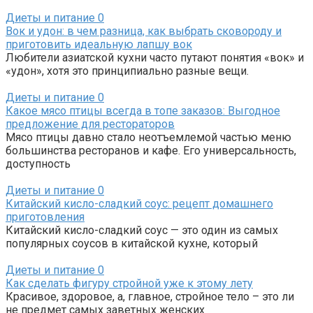
Диеты и питание
0
Вок и удон: в чем разница, как выбрать сковороду и
приготовить идеальную лапшу вок
Любители азиатской кухни часто путают понятия «вок» и
«удон», хотя это принципиально разные вещи.
Диеты и питание
0
Какое мясо птицы всегда в топе заказов: Выгодное
предложение для рестораторов
Мясо птицы давно стало неотъемлемой частью меню
большинства ресторанов и кафе. Его универсальность,
доступность
Диеты и питание
0
Китайский кисло-сладкий соус: рецепт домашнего
приготовления
Китайский кисло-сладкий соус — это один из самых
популярных соусов в китайской кухне, который
Диеты и питание
0
Как сделать фигуру стройной уже к этому лету
Красивое, здоровое, а, главное, стройное тело – это ли
не предмет самых заветных женских