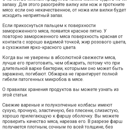
запаху. Для этого разогрейте вилку или нож и проткните
мясо: если оно некачественное, от ножа или вилки будет
исходить неприятный запах.
Если прикоснуться пальцем к поверхности
замороженного мяса, появится красное пятно. У
повторно замороженного мяса поверхность красная от
контакта с хорошо видимой точкой, жир розового цвета,
а сухожилия ярко-красного цвета.
Когда вы не уверены в абсолютной свежести мяса,
лучше его приготовить, чем обжарить, потому что при
длительной варке бактерии, которыми оно может быть
заражено, погибают. Обжарка не гарантирует полной
гибели патогенных микробов в мясе.
О правилах хранения продуктов вы можете узнать из
этой статьи.
Свежие вареные и полукопченые колбасы имеют
сухую, прочную, эластичную, без плесени, слизистую,
хорошо прилегающую к фаршу оболочку. Вы можете
проверить качество мяса, нарезав его. В разрезе фарш
получается плотным, сочным по всей толщине, без