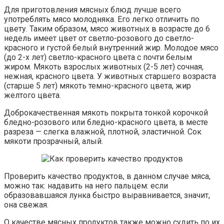
Для приготовления мясных блюд лучше всего
употреблять мясо молодняка. Его легко отличить по
цвету. Таким образом, мясо животных в возрасте до 6
недель имеет цвет от светло-розового до светло-
красного и густой белый внутренний жир. Молодое мясо
(до 2-х лет) светло-красного цвета с почти белым
жиром. Мякоть взрослых животных (2-5 лет) сочная,
нежная, красного цвета. У животных старшего возраста
(старше 5 лет) мякоть темно-красного цвета, жир
желтого цвета.
Доброкачественная мякоть покрыта тонкой корочкой
бледно-розового или бледно-красного цвета, в месте
разреза — слегка влажной, плотной, эластичной. Сок
мякоти прозрачный, алый.
Проверить качество продуктов, в данном случае мяса,
можно так: надавить на него пальцем: если
образовавшаяся лунка быстро выравнивается, значит,
она свежая.
О качестве мясных продуктов также можно судить по их