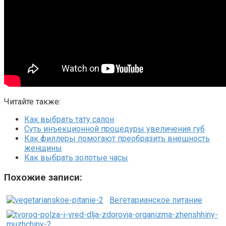
Читайте также:
Как выбрать тату салон
Суть инъекционной процедуры увеличения губ
Как филлеры помогают преобразить внешность
женщины
Как выбрать золотые часы
Похожие записи:
Вегетарианское питание