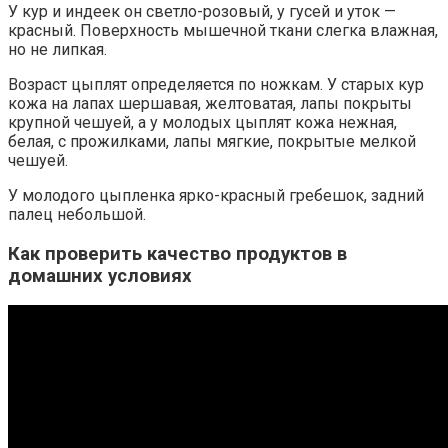
У кур и индеек он светло-розовый, у гусей и уток —
красный. Поверхность мышечной ткани слегка влажная,
но не липкая.
Возраст цыплят определяется по ножкам. У старых кур
кожа на лапах шершавая, желтоватая, лапы покрыты
крупной чешуей, а у молодых цыплят кожа нежная,
белая, с прожилками, лапы мягкие, покрытые мелкой
чешуей.
У молодого цыпленка ярко-красный гребешок, задний
палец небольшой.
Как проверить качество продуктов в
домашних условиях