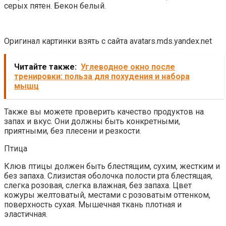
серых пятен. Бекон белый.
Оригинал картинки взять с сайта avatars.mds.yandex.net
Читайте также:
Углеводное окно после
тренировки: польза для похудения и набора
мышц
Также вы можете проверить качество продуктов на
запах и вкус. Они должны быть конкретными,
приятными, без плесени и резкости.
Птица
Клюв птицы должен быть блестящим, сухим, жестким и
без запаха. Слизистая оболочка полости рта блестящая,
слегка розовая, слегка влажная, без запаха. Цвет
кожуры желтоватый, местами с розоватым оттенком,
поверхность сухая. Мышечная ткань плотная и
эластичная.