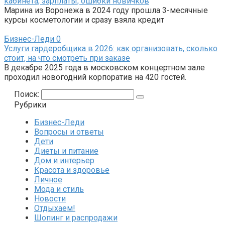
кабинета, зарплаты, ошибки новичков
Марина из Воронежа в 2024 году прошла 3-месячные
курсы косметологии и сразу взяла кредит
Бизнес-Леди
0
Услуги гардеробщика в 2026: как организовать, сколько
стоит, на что смотреть при заказе
В декабре 2025 года в московском концертном зале
проходил новогодний корпоратив на 420 гостей.
Поиск:
Рубрики
Бизнес-Леди
Вопросы и ответы
Дети
Диеты и питание
Дом и интерьер
Красота и здоровье
Личное
Мода и стиль
Новости
Отдыхаем!
Шопинг и распродажи