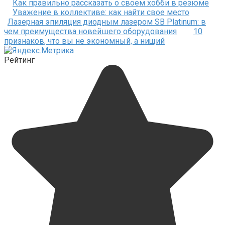
Как правильно рассказать о своем хобби в резюме
Уважение в коллективе: как найти свое место
Лазерная эпиляция диодным лазером SB Platinum: в
чем преимущества новейшего оборудования
10
признаков, что вы не экономный, а нищий
Рейтинг