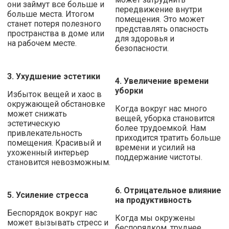
они займут все больше и
передвижение внутри
больше места. Итогом
помещения. Это может
станет потеря полезного
представлять опасность
пространства в доме или
для здоровья и
на рабочем месте.
безопасности.
3. Ухудшение эстетики
4. Увеличение времени
уборки
Избыток вещей и хаос в
окружающей обстановке
Когда вокруг нас много
может снижать
вещей, уборка становится
эстетическую
более трудоемкой. Нам
привлекательность
приходится тратить больше
помещения. Красивый и
времени и усилий на
ухоженный интерьер
поддержание чистоты.
становится невозможным.
6. Отрицательное влияние
5. Усиление стресса
на продуктивность
Беспорядок вокруг нас
Когда мы окружены
может вызывать стресс и
беспорядком, труднее