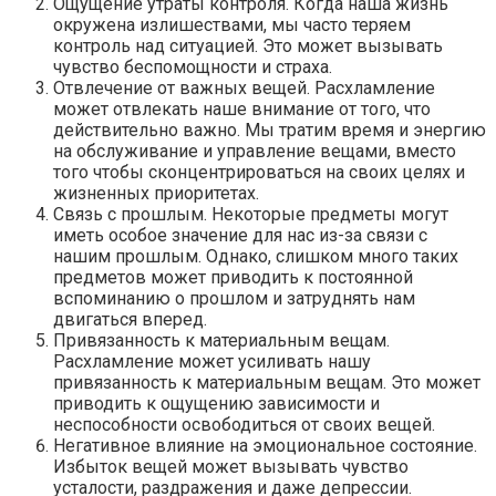
Ощущение утраты контроля. Когда наша жизнь
окружена излишествами, мы часто теряем
контроль над ситуацией. Это может вызывать
чувство беспомощности и страха.
Отвлечение от важных вещей. Расхламление
может отвлекать наше внимание от того, что
действительно важно. Мы тратим время и энергию
на обслуживание и управление вещами, вместо
того чтобы сконцентрироваться на своих целях и
жизненных приоритетах.
Связь с прошлым. Некоторые предметы могут
иметь особое значение для нас из-за связи с
нашим прошлым. Однако, слишком много таких
предметов может приводить к постоянной
вспоминанию о прошлом и затруднять нам
двигаться вперед.
Привязанность к материальным вещам.
Расхламление может усиливать нашу
привязанность к материальным вещам. Это может
приводить к ощущению зависимости и
неспособности освободиться от своих вещей.
Негативное влияние на эмоциональное состояние.
Избыток вещей может вызывать чувство
усталости, раздражения и даже депрессии.