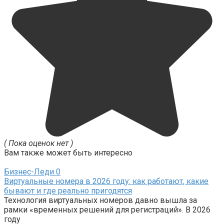
( Пока оценок нет )
Вам также может быть интересно
Бизнес-Леди
0
Виртуальные номера в 2026 году: как работают, какие
бывают и где реально пригодятся
Технология виртуальных номеров давно вышла за
рамки «временных решений для регистраций». В 2026
году