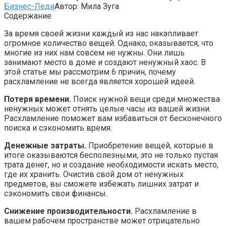
Бизнес-Леди
Автор:
Мила Зуга
Содержание
За время своей жизни каждый из нас накапливает
огромное количество вещей. Однако, оказывается, что
многие из них нам совсем не нужны. Они лишь
занимают место в доме и создают ненужный хаос. В
этой статье мы рассмотрим 6 причин, почему
расхламление не всегда является хорошей идеей.
Потеря времени.
Поиск нужной вещи среди множества
ненужных может отнять целые часы из вашей жизни.
Расхламление поможет вам избавиться от бесконечного
поиска и сэкономить время.
Денежные затраты.
Приобретение вещей, которые в
итоге оказываются бесполезными, это не только пустая
трата денег, но и создание необходимости искать место,
где их хранить. Очистив свой дом от ненужных
предметов, вы сможете избежать лишних затрат и
сэкономить свои финансы.
Снижение производительности.
Расхламление в
вашем рабочем пространстве может отрицательно