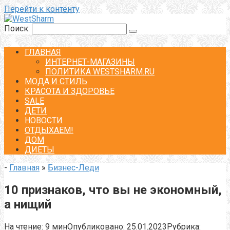
Перейти к контенту
Поиск:
ГЛАВНАЯ
ИНТЕРНЕТ-МАГАЗИНЫ
ПОЛИТИКА WESTSHARM.RU
МОДА И СТИЛЬ
КРАСОТА И ЗДОРОВЬЕ
SALE
ДЕТИ
НОВОСТИ
ОТДЫХАЕМ!
ДОМ
ДИЕТЫ
-
Главная
»
Бизнес-Леди
10 признаков, что вы не экономный,
а нищий
На чтение:
9 мин
Опубликовано:
25.01.2023
Рубрика: