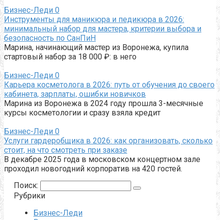
Бизнес-Леди
0
Инструменты для маникюра и педикюра в 2026:
минимальный набор для мастера, критерии выбора и
безопасность по СанПиН
Марина, начинающий мастер из Воронежа, купила
стартовый набор за 18 000 ₽: в него
Бизнес-Леди
0
Карьера косметолога в 2026: путь от обучения до своего
кабинета, зарплаты, ошибки новичков
Марина из Воронежа в 2024 году прошла 3-месячные
курсы косметологии и сразу взяла кредит
Бизнес-Леди
0
Услуги гардеробщика в 2026: как организовать, сколько
стоит, на что смотреть при заказе
В декабре 2025 года в московском концертном зале
проходил новогодний корпоратив на 420 гостей.
Поиск:
Рубрики
Бизнес-Леди