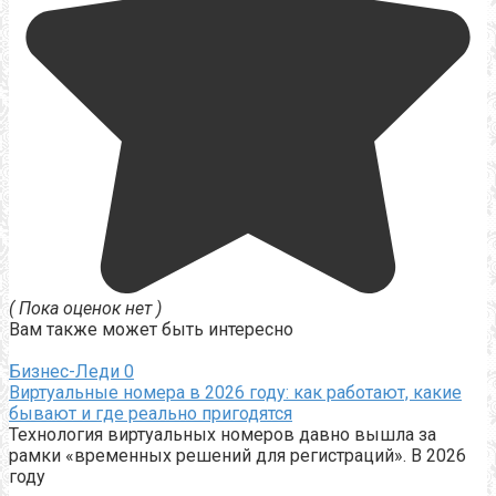
( Пока оценок нет )
Вам также может быть интересно
Бизнес-Леди
0
Виртуальные номера в 2026 году: как работают, какие
бывают и где реально пригодятся
Технология виртуальных номеров давно вышла за
рамки «временных решений для регистраций». В 2026
году