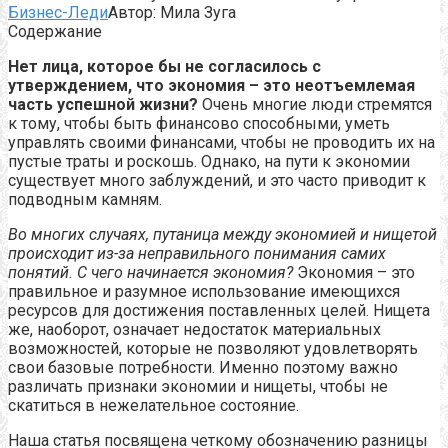
Бизнес-Леди
Автор:
Мила Зуга
Содержание
Нет лица, которое бы не согласилось с
утверждением, что экономия – это неотъемлемая
часть успешной жизни?
Очень многие люди стремятся
к тому, чтобы быть финансово способными, уметь
управлять своими финансами, чтобы не проводить их на
пустые траты и роскошь. Однако, на пути к экономии
существует много заблуждений, и это часто приводит к
подводным камням.
Во многих случаях, путаница между экономией и нищетой
происходит из-за неправильного понимания самих
понятий. С чего начинается экономия?
Экономия – это
правильное и разумное использование имеющихся
ресурсов для достижения поставленных целей. Нищета
же, наоборот, означает недостаток материальных
возможностей, которые не позволяют удовлетворять
свои базовые потребности. Именно поэтому важно
различать признаки экономии и нищеты, чтобы не
скатиться в нежелательное состояние.
Наша статья посвящена четкому обозначению разницы