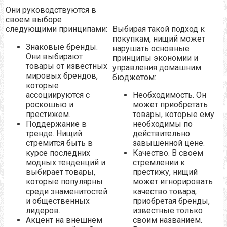
Они руководствуются в
своем выборе
следующими принципами:
Выбирая такой подход к
покупкам, нищий может
Знаковые бренды.
нарушать основные
Они выбирают
принципы экономии и
товары от известных
управления домашним
мировых брендов,
бюджетом:
которые
ассоциируются с
Необходимость. Он
роскошью и
может приобретать
престижем.
товары, которые ему
Поддержание в
необходимы по
тренде. Нищий
действительно
стремится быть в
завышенной цене.
курсе последних
Качество. В своем
модных тенденций и
стремлении к
выбирает товары,
престижу, нищий
которые популярны
может игнорировать
среди знаменитостей
качество товара,
и общественных
приобретая бренды,
лидеров.
известные только
Акцент на внешнем
своим названием.