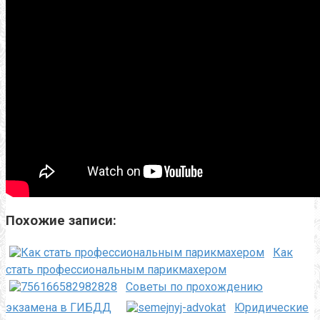
Похожие записи:
Как
стать профессиональным парикмахером
Советы по прохождению
экзамена в ГИБДД
Юридические