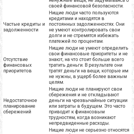
ненужные вещи, не задумываясь о
своей финансовой безопасности.
Нищие люди часто пользуются
кредитами и находятся в
Частые кредиты и
постоянных задолженностях. Они
задолженности
не умеют контролировать свои
долги и не стремятся избежать
платежей по процентам.
Нищие люди не умеют определить
свои финансовые приоритеты и не
Отсутствие
знают, на что стоит больше всего
финансовых
тратить деньги. В результате они
приоритетов
тратят деньги на вещи, которые им
не нужны, в ущерб более важным
целям.
Нищие люди не планируют свои
сбережения и не откладывают
Недостаточное
деньги на чрезвычайные ситуации
планирование
или затраты в будущем. Это часто
сбережений
приводит к финансовым
трудностям, когда возникают
непредвиденные расходы.
Нищие люди не серьезно относятся