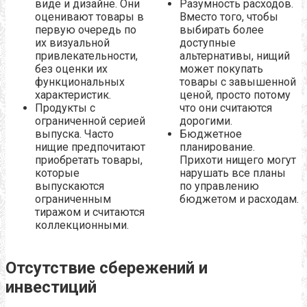
виде и дизайне. Они
Разумность расходов.
оценивают товары в
Вместо того, чтобы
первую очередь по
выбирать более
их визуальной
доступные
привлекательности,
альтернативы, нищий
без оценки их
может покупать
функциональных
товары с завышенной
характеристик.
ценой, просто потому
Продукты с
что они считаются
ограниченной серией
дорогими.
выпуска. Часто
Бюджетное
нищие предпочитают
планирование.
приобретать товары,
Прихоти нищего могут
которые
нарушать все планы
выпускаются
по управлению
ограниченным
бюджетом и расходам.
тиражом и считаются
коллекционными.
Отсутствие сбережений и
инвестиций