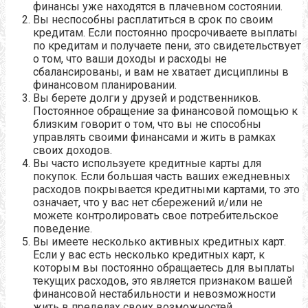
финансы уже находятся в плачевном состоянии.
Вы неспособны расплатиться в срок по своим
кредитам. Если постоянно просрочиваете выплаты
по кредитам и получаете пени, это свидетельствует
о том, что ваши доходы и расходы не
сбалансированы, и вам не хватает дисциплины в
финансовом планировании.
Вы берете долги у друзей и родственников.
Постоянное обращение за финансовой помощью к
близким говорит о том, что вы не способны
управлять своими финансами и жить в рамках
своих доходов.
Вы часто используете кредитные карты для
покупок. Если большая часть ваших ежедневных
расходов покрывается кредитными картами, то это
означает, что у вас нет сбережений и/или не
можете контролировать свое потребительское
поведение.
Вы имеете несколько активных кредитных карт.
Если у вас есть несколько кредитных карт, к
которым вы постоянно обращаетесь для выплаты
текущих расходов, это является признаком вашей
финансовой нестабильности и невозможности
жить в пределах своих возможностей.