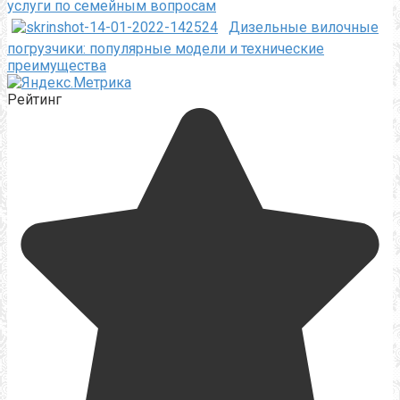
услуги по семейным вопросам
Дизельные вилочные
погрузчики: популярные модели и технические
преимущества
Рейтинг