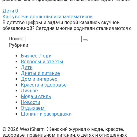
Дети
0
Как увлечь дошкольника математикой
В детстве цифры и задачи порой казались скучной
обязаловкой? Сегодня многие родители сталкиваются с
Поиск:
Рубрики
Бизнес-Леди
Вопросы и ответы
Дети
Диеты и питание
Дом и интерьер
Красота и здоровье
Личное
Мода и стиль
Новости
Отдыхаем!
Шопинг и распродажи
© 2026 WestSharm: Женский журнал о моде, красоте,
здоровье, правильном питании, о детях и отношениях