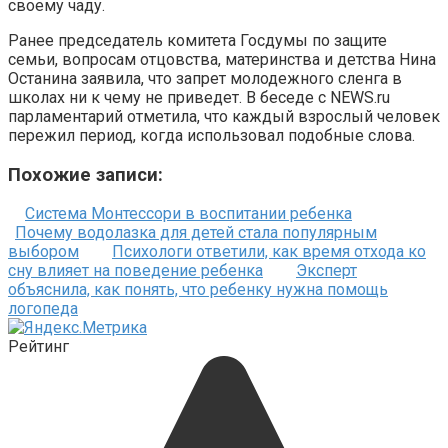
своему чаду.
Ранее председатель комитета Госдумы по защите
семьи, вопросам отцовства, материнства и детства Нина
Останина заявила, что запрет молодежного сленга в
школах ни к чему не приведет. В беседе с NEWS.ru
парламентарий отметила, что каждый взрослый человек
пережил период, когда использовал подобные слова.
Похожие записи:
Система Монтессори в воспитании ребенка
Почему водолазка для детей стала популярным
выбором
Психологи ответили, как время отхода ко
сну влияет на поведение ребенка
Эксперт
объяснила, как понять, что ребенку нужна помощь
логопеда
Рейтинг