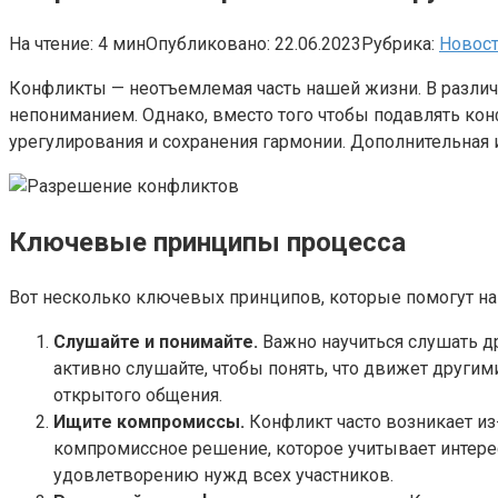
На чтение:
4 мин
Опубликовано:
22.06.2023
Рубрика:
Новос
Конфликты — неотъемлемая часть нашей жизни. В различн
непониманием. Однако, вместо того чтобы подавлять ко
урегулирования и сохранения гармонии. Дополнительная
Ключевые принципы процесса
Вот несколько ключевых принципов, которые помогут на
Слушайте и понимайте.
Важно научиться слушать др
активно слушайте, чтобы понять, что движет други
открытого общения.
Ищите компромиссы.
Конфликт часто возникает из-
компромиссное решение, которое учитывает интерес
удовлетворению нужд всех участников.