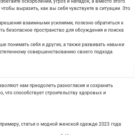
егайте оскорблений, угроз и нападок, а вместо этого
чтобы выразить, как вы себя чувствуете в ситуации. Это
зрешения взаимными усилиями, полезно обратиться к
ть безопасное пространство для обсуждения и поиска
е понимать себя и других, а также развивать навыки
остепенному совершенствованию своего подхода.
воляют нам преодолеть разногласия и сохранить
, что способствует строительству здоровых и
римеру, статья о модной женской одежде 2023 года: