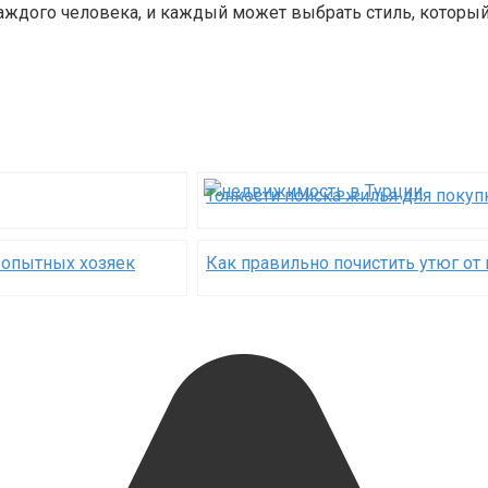
ждого человека, и каждый может выбрать стиль, который 
Тонкости поиска жилья для покуп
 опытных хозяек
Как правильно почистить утюг от