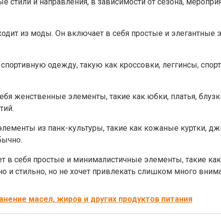
 стили и направления, в зависимости от сезона, меропри
ходит из моды. Он включает в себя простые и элегантные 
 спортивную одежду, такую как кроссовки, леггинсы, спор
себя женственные элементы, такие как юбки, платья, блуз
тий.
элементы из панк-культуры, такие как кожаные куртки, джи
бычно.
ет в себя простые и минималистичные элементы, такие как
тно и стильно, но не хочет привлекать слишком много вним
ранение масел, жиров и других продуктов питания