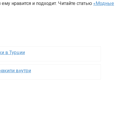
ему нравится и подходит. Читайте статью
«Модные
ки в Турции
 накипи внутри