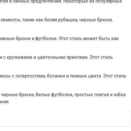
ятия и личных предпочтений. Некоторые из популярных
элементы, такие как белая рубашка, черные брюки,
тивные брюки и футболки. Этот стиль может быть как
ки с кружевами и цветочными принтами. Этот стиль
нсы с потертостями, ботинки и темные цвета. Этот стиль
 черные брюки, белые футболки, простые платья и юбки.
ания.