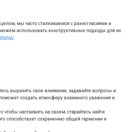
 целом, мы часто сталкиваемся с разногласиями и
 можем использовать конструктивные подходы для их
shenia/
.
тесь выразить свое внимание, задавайте вопросы и
о поможет создать атмосферу взаимного уважения и
о чтобы настаивать на своем, старайтесь найти
 это способствует сохранению общей гармонии и