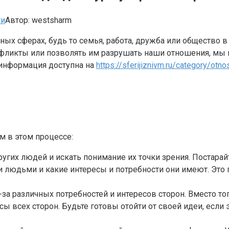
ти
Автор:
westsharm
ых сферах, будь то семья, работа, дружба или общество в
нфликты или позволять им разрушать наши отношения, мы
 информация доступна на
https://sferijiznivm.ru/category/otno
м в этом процессе:
угих людей и искать понимание их точки зрения. Постарай
ми людьми и какие интересы и потребности они имеют. Эт
за различных потребностей и интересов сторон. Вместо тог
ы всех сторон. Будьте готовы отойти от своей идеи, если