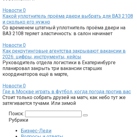
Новости
0
Какой уплотнитель проёма двери выбрать для ВАЗ 2108
и сколько его нужно
Со временем штатный уплотнитель проёма двери на
ВАЗ 2108 теряет эластичность: в салон начинает
Новости
0
Как рекрутинговые агентства закрывают вакансии в
2026: цифры, инструменты, кейсы
Руководитель отдела логистики в Екатеринбурге
планировал закрыть три вакансии старших
координаторов ещё в марте,
Новости
0
Где в Москве играть в футбол, когда погода против вас
Стоит только собрать друзей на матч, как небо тут же
затягивается тучами. Или зимой
Поиск:
Рубрики
Бизнес-Леди
Вопросы и ответы