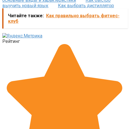
основные виды и характеристики
Как быстро
выучить новый язык
Как выбрать дистиллятор
Читайте также:
Как правильно выбрать фитнес-
клуб
Рейтинг