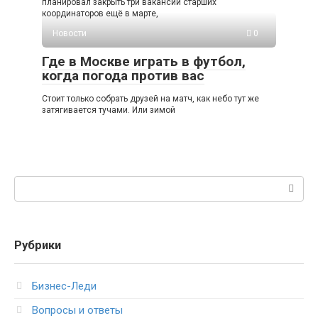
планировал закрыть три вакансии старших
координаторов ещё в марте,
Новости
0
Где в Москве играть в футбол,
когда погода против вас
Стоит только собрать друзей на матч, как небо тут же
затягивается тучами. Или зимой
Поиск:
Рубрики
Бизнес-Леди
Вопросы и ответы