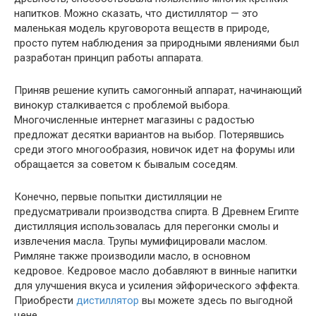
напитков. Можно сказать, что дистиллятор — это
маленькая модель круговорота веществ в природе,
просто путем наблюдения за природными явлениями был
разработан принцип работы аппарата.
Приняв решение купить самогонный аппарат, начинающий
винокур сталкивается с проблемой выбора.
Многочисленные интернет магазины с радостью
предложат десятки вариантов на выбор. Потерявшись
среди этого многообразия, новичок идет на форумы или
обращается за советом к бывалым соседям.
Конечно, первые попытки дистилляции не
предусматривали производства спирта. В Древнем Египте
дистилляция использовалась для перегонки смолы и
извлечения масла. Трупы мумифицировали маслом.
Римляне также производили масло, в основном
кедровое. Кедровое масло добавляют в винные напитки
для улучшения вкуса и усиления эйфорического эффекта.
Приобрести
дистиллятор
вы можете здесь по выгодной
цене.