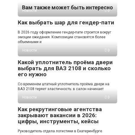
Вам также может быть интересно
Новости
0
Как выбрать шар для гендер-пати
В 2026 году оформление гендер-пати строится вокруг
эмоции ожидания. Композиции становятся более
объемными и
Новости
0
Какой уплотнитель проёма двери
выбрать для ВАЗ 2108 и сколько
его нужно
Со временем штатный уплотнитель проёма двери на
ВАЗ 2108 теряет эластичность: в салон начинает
Новости
0
Как рекрутинговые агентства
закрывают вакансии в 2026:
цифры, инструменты, кейсы
Руководитель отдела логистики в Екатеринбурге