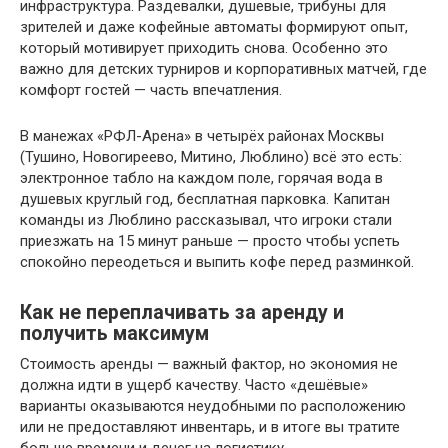
инфраструктура. Раздевалки, душевые, трибуны для
зрителей и даже кофейные автоматы формируют опыт,
который мотивирует приходить снова. Особенно это
важно для детских турниров и корпоративных матчей, где
комфорт гостей — часть впечатления.
В манежах «РФЛ-Арена» в четырёх районах Москвы
(Тушино, Новогиреево, Митино, Люблино) всё это есть:
электронное табло на каждом поле, горячая вода в
душевых круглый год, бесплатная парковка. Капитан
команды из Люблино рассказывал, что игроки стали
приезжать на 15 минут раньше — просто чтобы успеть
спокойно переодеться и выпить кофе перед разминкой.
Как не переплачивать за аренду и
получить максимум
Стоимость аренды — важный фактор, но экономия не
должна идти в ущерб качеству. Часто «дешёвые»
варианты оказываются неудобными по расположению
или не предоставляют инвентарь, и в итоге вы тратите
больше времени и денег на логистику.