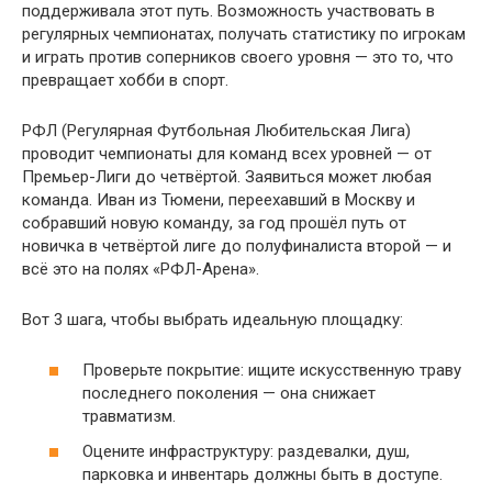
поддерживала этот путь. Возможность участвовать в
регулярных чемпионатах, получать статистику по игрокам
и играть против соперников своего уровня — это то, что
превращает хобби в спорт.
РФЛ (Регулярная Футбольная Любительская Лига)
проводит чемпионаты для команд всех уровней — от
Премьер-Лиги до четвёртой. Заявиться может любая
команда. Иван из Тюмени, переехавший в Москву и
собравший новую команду, за год прошёл путь от
новичка в четвёртой лиге до полуфиналиста второй — и
всё это на полях «РФЛ-Арена».
Вот 3 шага, чтобы выбрать идеальную площадку:
Проверьте покрытие: ищите искусственную траву
последнего поколения — она снижает
травматизм.
Оцените инфраструктуру: раздевалки, душ,
парковка и инвентарь должны быть в доступе.