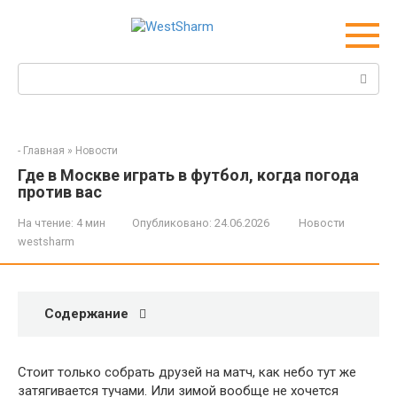
Перейти
к
контенту
Поиск:
-
Главная
»
Новости
Где в Москве играть в футбол, когда погода
против вас
На чтение:
4 мин
Опубликовано:
24.06.2026
Новости
westsharm
Содержание
Стоит только собрать друзей на матч, как небо тут же
затягивается тучами. Или зимой вообще не хочется