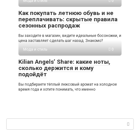
Мода и стиль
0
Как покупать летнюю обувь и не
переплачивать: скрытые правила
сезонных распродаж
Вы заходите в магазин, видите идеальные босоножки, и
цена заставляет сделать шаг назад. Знакомо?
Мода и стиль
0
Kilian Angels’ Share: какие ноты,
сколько держится и кому
подойдёт
Вы подбираете тёплый люксовый аромат на холодное
время года и хотите понимать, что именно
Поиск: