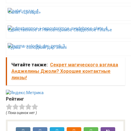
Салат «Цезарь»
Единственное И Неповторимое Свадебное Платье
Хурма — солодкий дар землі
Читайте также:
Секрет магического взгляда
Анджелины Джоли? Хорошие контактные
линзы!
Рейтинг
( Пока оценок нет )