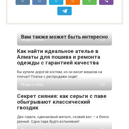
Вам также может быть интересно
Мода и стиль
0
Как найти идеальное ателье в
Алматы для пошива и ремонта
одежды с гарантией качества
Вы купили дорогой костюм, но он висит мешком на
плечах? Платье с распродажи сидит
Мода и стиль
0
Секрет сияния: как серьги с паве
обыгрывают классический
гвоздик
Две серьги, одинаковый металл, схожий вес — а блеск
разный. Одна пара будто вспыхивает