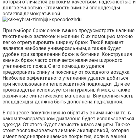
которая отличается высоким качеством, надежностью и
долговечностью. Стоимость зимней спецодежды
остается демократичной.
При выборе брюк очень важно предусмотреть наличие
текстильных застежек и молнии. С их помощью можно
легко отрегулировать ширину брюк. Такой вариант
является наиболее универсальным, а также будет
удобен при заправлении брюк в ботинки. Конструкция
зимних брюк часто отличается наличием широкого
утепленного пояса. С его помощью удается
предохранить спину и поясницу от холодного воздуха.
Наиболее эффективного утепления удается добиться
при использовании теплозащитной подкладки. Для ее
производства используется натуральный мех, а также
различные синтетические материалы. Внутренняя часть
спецодежды должна быть дополнена подкладкой.
В процессе покупки нужно обратить внимание на то, в
каком температурном диапазоне будет использоваться
одежда. От этого будет зависеть класс защиты. Также
стоит воспользоваться зимней экипировкой, которая
имеет водонепроницаемое покрытие, если в вашей