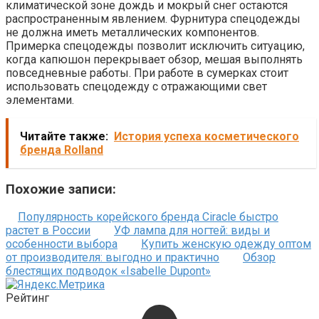
климатической зоне дождь и мокрый снег остаются
распространенным явлением. Фурнитура спецодежды
не должна иметь металлических компонентов.
Примерка спецодежды позволит исключить ситуацию,
когда капюшон перекрывает обзор, мешая выполнять
повседневные работы. При работе в сумерках стоит
использовать спецодежду с отражающими свет
элементами.
Читайте также:
История успеха косметического
бренда Rolland
Похожие записи:
Популярность корейского бренда Ciracle быстро
растет в России
УФ лампа для ногтей: виды и
особенности выбора
Купить женскую одежду оптом
от производителя: выгодно и практично
Обзор
блестящих подводок «Isabelle Dupont»
Рейтинг