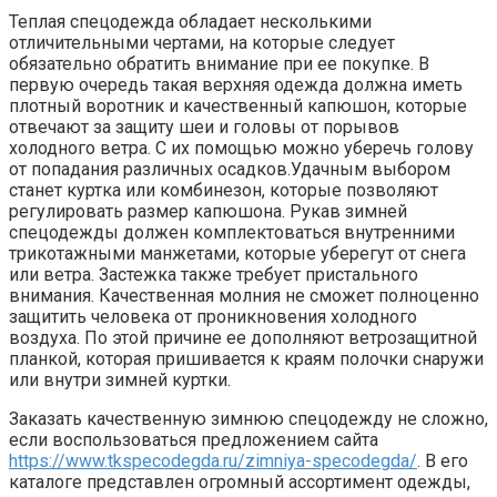
Теплая спецодежда обладает несколькими
отличительными чертами, на которые следует
обязательно обратить внимание при ее покупке. В
первую очередь такая верхняя одежда должна иметь
плотный воротник и качественный капюшон, которые
отвечают за защиту шеи и головы от порывов
холодного ветра. С их помощью можно уберечь голову
от попадания различных осадков.Удачным выбором
станет куртка или комбинезон, которые позволяют
регулировать размер капюшона. Рукав зимней
спецодежды должен комплектоваться внутренними
трикотажными манжетами, которые уберегут от снега
или ветра. Застежка также требует пристального
внимания. Качественная молния не сможет полноценно
защитить человека от проникновения холодного
воздуха. По этой причине ее дополняют ветрозащитной
планкой, которая пришивается к краям полочки снаружи
или внутри зимней куртки.
Заказать качественную зимнюю спецодежду не сложно,
если воспользоваться предложением сайта
https://www.tkspecodegda.ru/zimniya-specodegda/
. В его
каталоге представлен огромный ассортимент одежды,