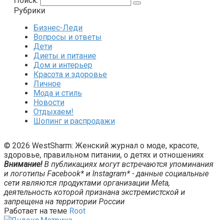
Поиск:
Рубрики
Бизнес-Леди
Вопросы и ответы
Дети
Диеты и питание
Дом и интерьер
Красота и здоровье
Личное
Мода и стиль
Новости
Отдыхаем!
Шопинг и распродажи
© 2026 WestSharm: Женский журнал о моде, красоте,
здоровье, правильном питании, о детях и отношениях
Внимание!
В публикациях могут встречаются упоминания
и логотипы Facebook* и Instagram* - данные социальные
сети являются продуктами организации Meta,
деятельность которой признана экстремистской и
запрещена на территории России
Работает на теме
Root