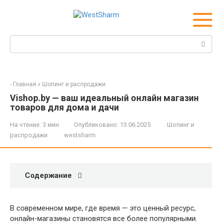
Перейти
к
контенту
Поиск:
-
Главная
»
Шопинг и распродажи
Vishop.by — ваш идеальный онлайн магазин
товаров для дома и дачи
На чтение:
3 мин
Опубликовано:
13.06.2025
Шопинг и
распродажи
westsharm
Содержание
В современном мире, где время — это ценный ресурс,
онлайн-магазины становятся все более популярными.