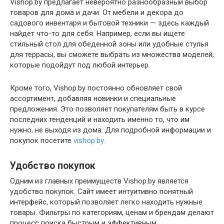
Vishop.by предлагает невероятно разнообразный выбор
товаров для дома и дачи. От мебели и декора до
садового инвентаря и бытовой техники — здесь каждый
найдет что-то для себя. Например, если вы ищете
стильный стол для обеденной зоны или удобные стулья
для террасы, вы сможете выбрать из множества моделей,
которые подойдут под любой интерьер.
Кроме того, Vishop.by постоянно обновляет свой
ассортимент, добавляя новинки и специальные
предложения. Это позволяет покупателям быть в курсе
последних тенденций и находить именно то, что им
нужно, не выходя из дома. Для подробной информации и
покупок посетите
vishop.by
.
Удобство покупок
Одним из главных преимуществ Vishop.by является
удобство покупок. Сайт имеет интуитивно понятный
интерфейс, который позволяет легко находить нужные
товары. Фильтры по категориям, ценам и брендам делают
процесс поиска быстрым и эффективным.