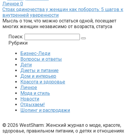
Личное
0
Страх одиночества у женщин как побороть: 5 шагов к
внутренней уверенности
Мысль о том, что можно остаться одной, посещает
многих женщин независимо от возраста, статуса
Поиск:
Рубрики
Бизнес-Леди
Вопросы и ответы
Дети
Диеты и питание
Дом и интерьер
Красота и здоровье
Личное
Мода и стиль
Новости
Отдыхаем!
Шопинг и распродажи
© 2026 WestSharm: Женский журнал о моде, красоте,
здоровье, правильном питании, о детях и отношениях