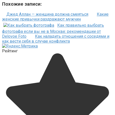
Похожие записи:
Джед Аллан — женщина должна смеяться
Какие
женские привычки раздражают мужчин
Как правильно выбрать
фотографа если вы не в Москве: рекомендации от
Delovoe Foto
Как наладить отношения с соседями и
как вести себя в случае конфликта
Рейтинг