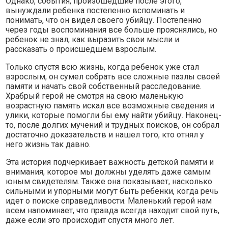
Однако, события, произошедшие после этого,
вынуждали ребенка постепенно вспоминать и
понимать, что он видел своего убийцу. Постепенно
через годы воспоминания все больше прояснялись, но
ребенок не знал, как выразить свои мысли и
рассказать о происшедшем взрослым.
Только спустя всю жизнь, когда ребенок уже стал
взрослым, он сумел собрать все сложные пазлы своей
памяти и начать свой собственный расследование.
Храбрый герой не смотря на свою маленькую
возрастную память искал все возможные сведения и
улики, которые помогли бы ему найти убийцу. Наконец-
то, после долгих мучений и трудных поисков, он собрал
достаточно доказательств и нашел того, кто отнял у
него жизнь так давно.
Эта история подчеркивает важность детской памяти и
внимания, которое мы должны уделять даже самым
юным свидетелям. Также она показывает, насколько
сильными и упорными могут быть ребенки, когда речь
идет о поиске справедливости. Маленький герой нам
всем напоминает, что правда всегда находит свой путь,
даже если это происходит спустя много лет.