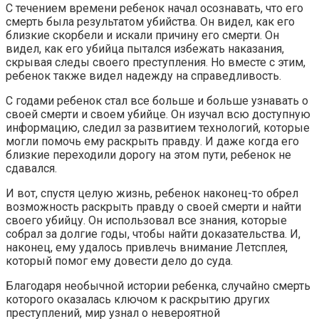
С течением времени ребенок начал осознавать, что его
смерть была результатом убийства. Он видел, как его
близкие скорбели и искали причину его смерти. Он
видел, как его убийца пытался избежать наказания,
скрывая следы своего преступления. Но вместе с этим,
ребенок также видел надежду на справедливость.
С годами ребенок стал все больше и больше узнавать о
своей смерти и своем убийце. Он изучал всю доступную
информацию, следил за развитием технологий, которые
могли помочь ему раскрыть правду. И даже когда его
близкие переходили дорогу на этом пути, ребенок не
сдавался.
И вот, спустя целую жизнь, ребенок наконец-то обрел
возможность раскрыть правду о своей смерти и найти
своего убийцу. Он использовал все знания, которые
собрал за долгие годы, чтобы найти доказательства. И,
наконец, ему удалось привлечь внимание Летсплея,
который помог ему довести дело до суда.
Благодаря необычной истории ребенка, случайно смерть
которого оказалась ключом к раскрытию других
преступлений, мир узнал о невероятной