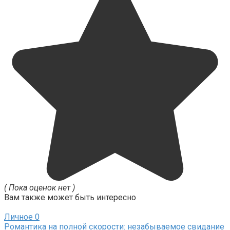
( Пока оценок нет )
Вам также может быть интересно
Личное
0
Романтика на полной скорости: незабываемое свидание