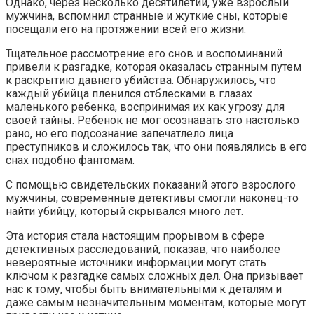
Однако, через несколько десятилетий, уже взрослый
мужчина, вспомнил странные и жуткие сны, которые
посещали его на протяжении всей его жизни.
Тщательное рассмотрение его снов и воспоминаний
привели к разгадке, которая оказалась странным путем
к раскрытию давнего убийства. Обнаружилось, что
каждый убийца пленился отблесками в глазах
маленького ребенка, воспринимая их как угрозу для
своей тайны. Ребенок не мог осознавать это настолько
рано, но его подсознание запечатлело лица
преступников и сложилось так, что они появлялись в его
снах подобно фантомам.
С помощью свидетельских показаний этого взрослого
мужчины, современные детективы смогли наконец-то
найти убийцу, который скрывался много лет.
Эта история стала настоящим прорывом в сфере
детективных расследований, показав, что наиболее
невероятные источники информации могут стать
ключом к разгадке самых сложных дел. Она призывает
нас к тому, чтобы быть внимательными к деталям и
даже самым незначительным моментам, которые могут