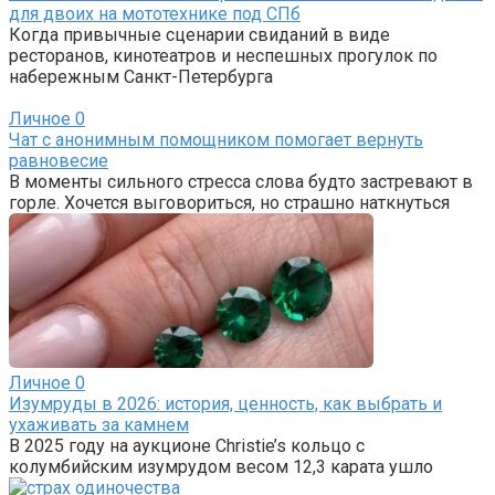
для двоих на мототехнике под СПб
Когда привычные сценарии свиданий в виде
ресторанов, кинотеатров и неспешных прогулок по
набережным Санкт-Петербурга
Личное
0
Чат с анонимным помощником помогает вернуть
равновесие
В моменты сильного стресса слова будто застревают в
горле. Хочется выговориться, но страшно наткнуться
Личное
0
Изумруды в 2026: история, ценность, как выбрать и
ухаживать за камнем
В 2025 году на аукционе Christie’s кольцо с
колумбийским изумрудом весом 12,3 карата ушло