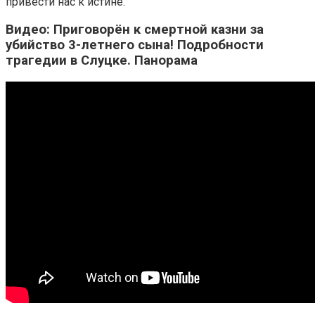
привести нас к истине.
Видео: Приговорён к смертной казни за
убийство 3-летнего сына! Подробности
трагедии в Слуцке. Панорама