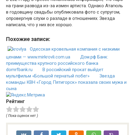
на грани развода из-за измен артиста. Однако Атагюль
в годовщину свадьбы опубликовала фото с супругом,
опровергнув слухи о разладе в отношениях. Звезда
написала, что у них все хорошо.
Похожие записи:
Одесская кровельная компания с низкими
ценами — www.mirkrovli.com.ua
Дом.рф Банк:
преимущества крупного российского банка
domrfbank.ru
В российский прокат выйдет
мультфильм «Большой пернатый побег»
Звезда
команды КВН «Город Пятигорск» показала своих мужа и
сына
Рейтинг
( Пока оценок нет )