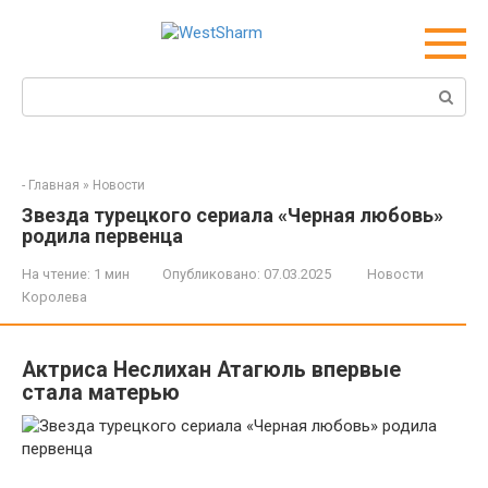
Перейти
к
контенту
Поиск:
-
Главная
»
Новости
Звезда турецкого сериала «Черная любовь»
родила первенца
На чтение:
1 мин
Опубликовано:
07.03.2025
Новости
Королева
Актриса Неслихан Атагюль впервые
стала матерью