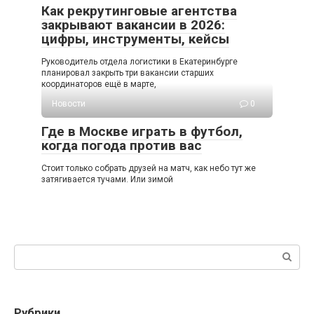
Как рекрутинговые агентства
закрывают вакансии в 2026:
цифры, инструменты, кейсы
Руководитель отдела логистики в Екатеринбурге
планировал закрыть три вакансии старших
координаторов ещё в марте,
Новости
0
Где в Москве играть в футбол,
когда погода против вас
Стоит только собрать друзей на матч, как небо тут же
затягивается тучами. Или зимой
Поиск:
Рубрики