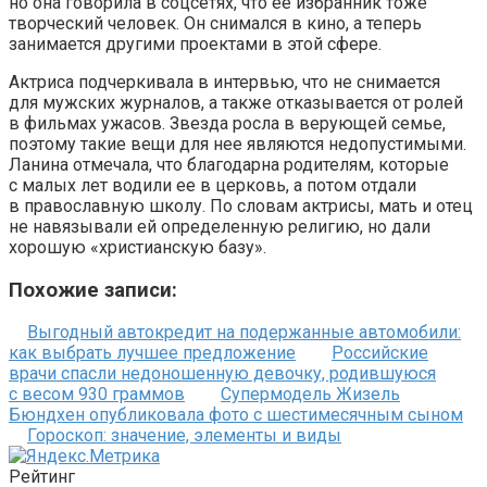
но она говорила в соцсетях, что ее избранник тоже
творческий человек. Он снимался в кино, а теперь
занимается другими проектами в этой сфере.
Актриса подчеркивала в интервью, что не снимается
для мужских журналов, а также отказывается от ролей
в фильмах ужасов. Звезда росла в верующей семье,
поэтому такие вещи для нее являются недопустимыми.
Ланина отмечала, что благодарна родителям, которые
с малых лет водили ее в церковь, а потом отдали
в православную школу. По словам актрисы, мать и отец
не навязывали ей определенную религию, но дали
хорошую «христианскую базу».
Похожие записи:
Выгодный автокредит на подержанные автомобили:
как выбрать лучшее предложение
Российские
врачи спасли недоношенную девочку, родившуюся
с весом 930 граммов
Супермодель Жизель
Бюндхен опубликовала фото с шестимесячным сыном
Гороскоп: значение, элементы и виды
Рейтинг