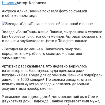
Новости
Автор:
Королева
Актриса Алина Ланина показала фото со съемки
в обнаженном виде
Звезда «СашиТани» Алина Ланина, сыгравшая в сериале
Еву Сергееву, снялась обнаженной. Актриса позировала
в ванне и опубликовала фото в Telegram-канале.
«Сегодня на домашнем. Запасаюсь энергией
перед началом рабочего сезона», — отметила
знаменитость.
Артистка
рассказывала
, что недавно вернулась
из санатория в Ессентуках, куда приехала ради
похудения без вреда для организма. Ланиной подобрали
рацион на 1000 калорий. По словам звезды, она не
испытывала чувства голода и осталась довольна
результатами преображения.
У знаменитости двое детей: четырехлетний сын Лев и
двухлетняя дочь Надежда. Ланина скрывает имя мужа,