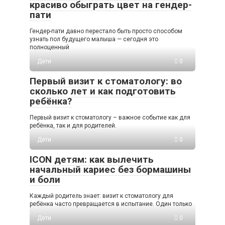
красиво обыграть цвет на гендер-
пати
Гендер-пати давно перестало быть просто способом
узнать пол будущего малыша — сегодня это
полноценный
Дети
0
Первый визит к стоматологу: во
сколько лет и как подготовить
ребёнка?
Первый визит к стоматологу – важное событие как для
ребёнка, так и для родителей.
Дети
0
ICON детям: как вылечить
начальный кариес без бормашины
и боли
Каждый родитель знает: визит к стоматологу для
ребёнка часто превращается в испытание. Один только
Дети
0