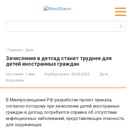
Перейти
к
контенту
Поиск:
-
Главная
»
Дети
Зачисление в детсад станет труднее для
детей иностранных граждан
На чтение:
1 мин
Опубликовано:
28.04.2025
Дети
Королева
В Минпросвещения РФ разработан проект приказа,
согласно которому при зачислении детей иностранных
граждан в детсад потребуется справка об отсутствии
инфекционных заболеваний, представляющих опасность
для окружающих.