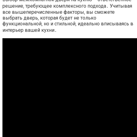
решение‚ требующее комплексного подхода․ Учитывая
все вышеперечисленные факторы‚ вы сможете
выбрать дверь‚ которая будет не только
функциональной‚ но и стильной‚ идеально вписываясь в
интерьер вашей кухни․