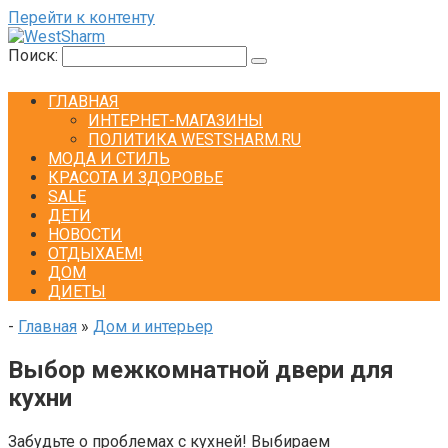
Перейти к контенту
Поиск:
ГЛАВНАЯ
ИНТЕРНЕТ-МАГАЗИНЫ
ПОЛИТИКА WESTSHARM.RU
МОДА И СТИЛЬ
КРАСОТА И ЗДОРОВЬЕ
SALE
ДЕТИ
НОВОСТИ
ОТДЫХАЕМ!
ДОМ
ДИЕТЫ
-
Главная
»
Дом и интерьер
Выбор межкомнатной двери для
кухни
Забудьте о проблемах с кухней! Выбираем