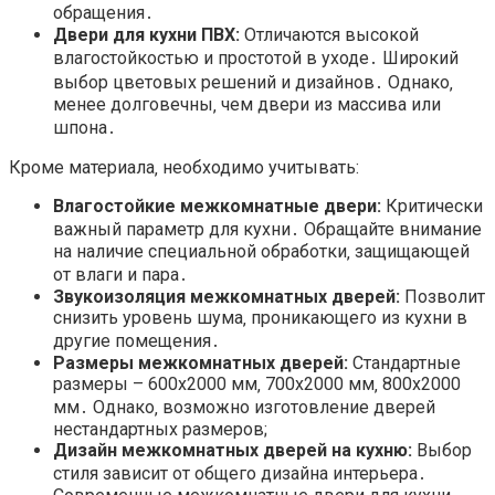
обращения․
Двери для кухни ПВХ:
Отличаются высокой
влагостойкостью и простотой в уходе․ Широкий
выбор цветовых решений и дизайнов․ Однако‚
менее долговечны‚ чем двери из массива или
шпона․
Кроме материала‚ необходимо учитывать:
Влагостойкие межкомнатные двери:
Критически
важный параметр для кухни․ Обращайте внимание
на наличие специальной обработки‚ защищающей
от влаги и пара․
Звукоизоляция межкомнатных дверей:
Позволит
снизить уровень шума‚ проникающего из кухни в
другие помещения․
Размеры межкомнатных дверей:
Стандартные
размеры – 600х2000 мм‚ 700х2000 мм‚ 800х2000
мм․ Однако‚ возможно изготовление дверей
нестандартных размеров;
Дизайн межкомнатных дверей на кухню:
Выбор
стиля зависит от общего дизайна интерьера․