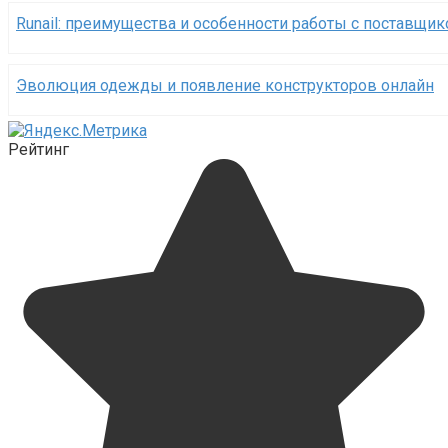
Runail: преимущества и особенности работы с поставщи
Эволюция одежды и появление конструкторов онлайн
Рейтинг