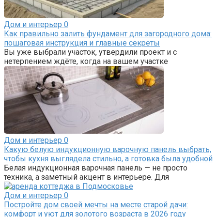
Дом и интерьер
0
Как правильно залить фундамент для загородного дома:
пошаговая инструкция и главные секреты
Вы уже выбрали участок, утвердили проект и с
нетерпением ждёте, когда на вашем участке
Дом и интерьер
0
Какую белую индукционную варочную панель выбрать,
чтобы кухня выглядела стильно, а готовка была удобной
Белая индукционная варочная панель — не просто
техника, а заметный акцент в интерьере. Для
Дом и интерьер
0
Постройте дом своей мечты на месте старой дачи:
комфорт и уют для золотого возраста в 2026 году