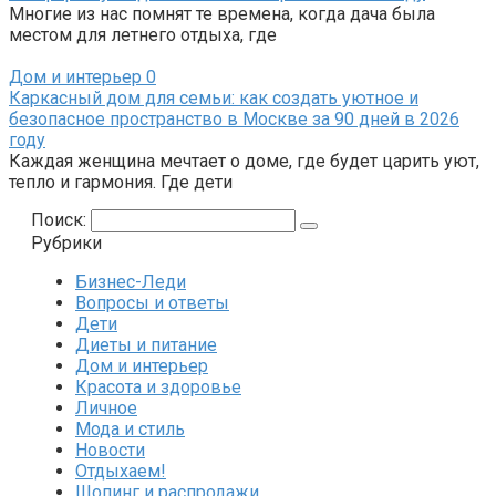
Многие из нас помнят те времена, когда дача была
местом для летнего отдыха, где
Дом и интерьер
0
Каркасный дом для семьи: как создать уютное и
безопасное пространство в Москве за 90 дней в 2026
году
Каждая женщина мечтает о доме, где будет царить уют,
тепло и гармония. Где дети
Поиск:
Рубрики
Бизнес-Леди
Вопросы и ответы
Дети
Диеты и питание
Дом и интерьер
Красота и здоровье
Личное
Мода и стиль
Новости
Отдыхаем!
Шопинг и распродажи