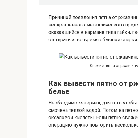
Причиной появления пятна от ржавчи
неокрашенного металлического предм
оказавшийся в кармане типа гайки, гв
отстираться во время обычной стирки.
Свежие пятна от ржавчины
Как вывести пятно от 
белье
Необходимо материал, для того чтобы
смочена теплой водой. Потом на пятн
оксаловой кислоты. Если пятно свежее
операцию нужно повторить несколько