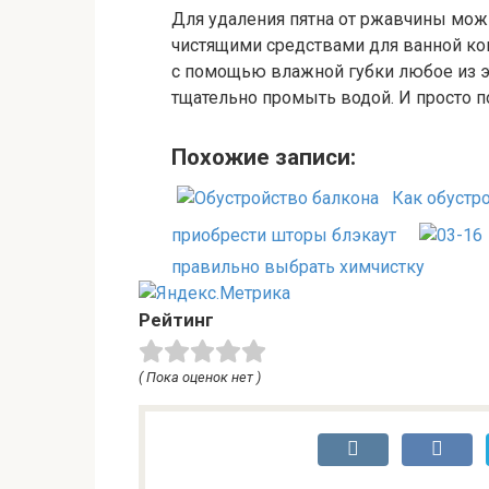
Для удаления пятна от ржавчины мо
чистящими средствами для ванной ко
с помощью влажной губки любое из эт
тщательно промыть водой. И просто 
Похожие записи:
Как обустр
приобрести шторы блэкаут
правильно выбрать химчистку
Рейтинг
( Пока оценок нет )