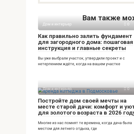
Вам также мо
Дом и интерьер
0
Как правильно залить фундамент
для загородного дома: пошаговая
инструкция и главные секреты
Вы уже выбрали участок, утвердили проект и с
нетерпением ждёте, когда на вашем участке
Дом и интерьер
0
Постройте дом своей мечты на
месте старой дачи: комфорт и ую
для золотого возраста в 2026 год
Многие из нас помнят те времена, когда дача была
местом для летнего отдыха, где