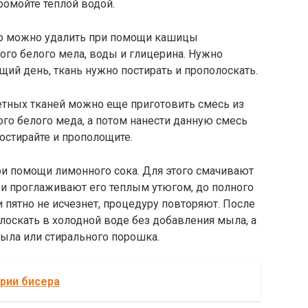
ромойте теплой водой.
но можно удалить при помощи кашицы
того белого мела, воды и глицерина. Нужно
ющий день, ткань нужно постирать и прополоскать.
тных тканей можно еще приготовить смесь из
ого белого меда, а потом нанести данную смесь
постирайте и прополощите.
и помощи лимонного сока. Для этого смачивают
и проглаживают его теплым утюгом, до полного
ли пятно не исчезнет, процедуру повторяют. После
лоскать в холодной воде без добавления мыла, а
ыла или стирального порошка.
рии бисера