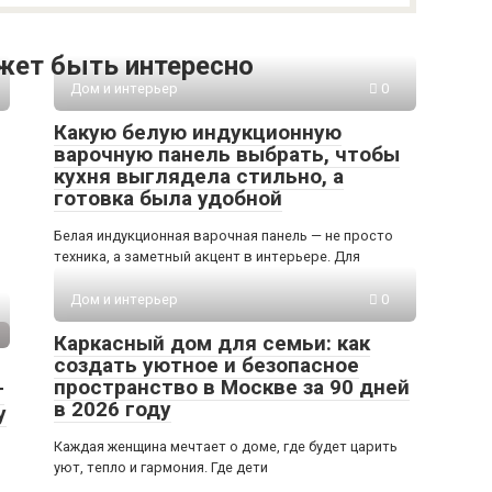
жет быть интересно
Дом и интерьер
0
Какую белую индукционную
варочную панель выбрать, чтобы
кухня выглядела стильно, а
готовка была удобной
Белая индукционная варочная панель — не просто
техника, а заметный акцент в интерьере. Для
Дом и интерьер
0
Каркасный дом для семьи: как
создать уютное и безопасное
пространство в Москве за 90 дней
т
в 2026 году
у
Каждая женщина мечтает о доме, где будет царить
уют, тепло и гармония. Где дети