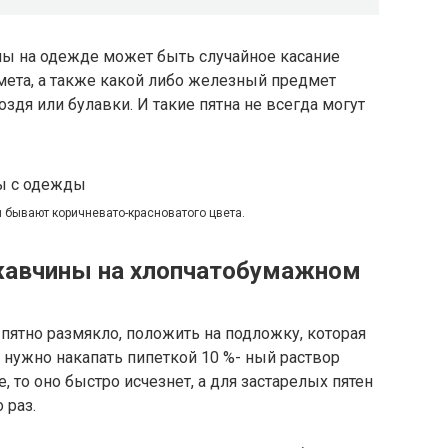
ны на одежде может быть случайное касание
ета, а также какой либо железный предмет
оздя или булавки. И такие пятна не всегда могут
 бывают коричневато-красноватого цвета.
ржавчины на хлопчатобумажном
 пятно размякло, положить на подложку, которая
о нужно накапать пипеткой 10 %- ный раствор
, то оно быстро исчезнет, а для застарелых пятен
 раз.