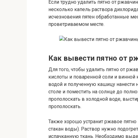
Если трудно удалить пятно от ржавчин
несколько капель раствора дихлорид
исчезновения пятен обработанные ме
проветриваемом месте.
Как вывести пятно от р
Для того, чтобы удалить пятно от р
кислоты и поваренной соли и винной к
водой и полученную кашицу нанести н
столе и поместить на солнце до полн
прополоскать в холодной воде, высти
прополоскать.
Также хорошо устранит ржавое пятно н
стакан воды). Раствор нужно подогрет
испачканную ткань. Необходимо выдер