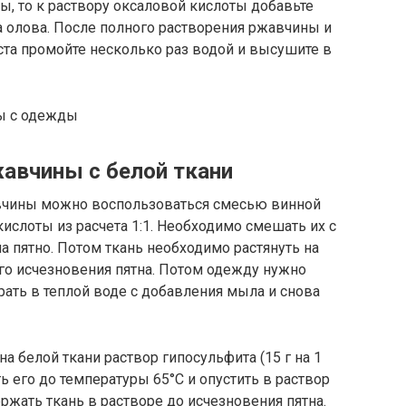
ы, то к раствору оксаловой кислоты добавьте
а олова. После полного растворения ржавчины и
ста промойте несколько раз водой и высушите в
жавчины с белой ткани
жавчины можно воспользоваться смесью винной
ислоты из расчета 1:1. Необходимо смешать их с
а пятно. Потом ткань необходимо растянуть на
ого исчезновения пятна. Потом одежду нужно
рать в теплой воде с добавления мыла и снова
а белой ткани раствор гипосульфита (15 г на 1
ь его до температуры 65°С и опустить в раствор
жать ткань в растворе до исчезновения пятна.