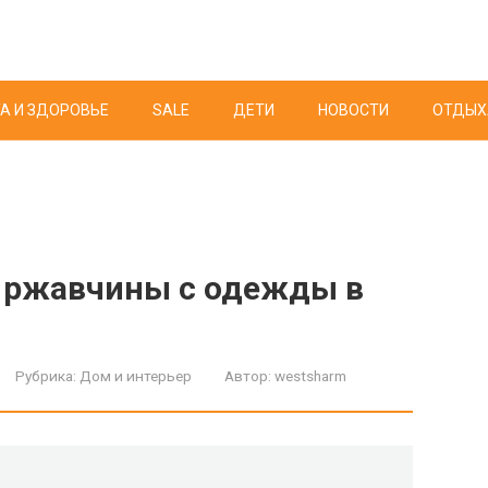
А И ЗДОРОВЬЕ
SALE
ДЕТИ
НОВОСТИ
ОТДЫХ
т ржавчины с одежды в
Рубрика:
Дом и интерьер
Автор:
westsharm