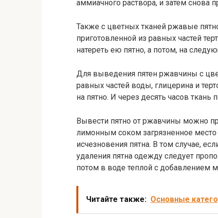
аммиачного раствора, и затем снова п
Также с цветных тканей ржавые пят
приготовленной из равных частей тер
натереть ею пятно, а потом, на следу
Для выведения пятен ржавчины с цве
равных частей воды, глицерина и терт
на пятно. И через десять часов ткань 
Вывести пятно от ржавчины можно пр
лимонным соком загрязненное место 
исчезновения пятна. В том случае, ес
удаления пятна одежду следует пропо
потом в воде теплой с добавлением м
Читайте также:
Основные катего