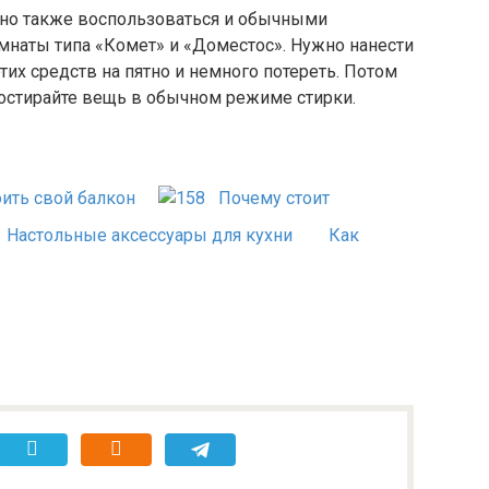
жно также воспользоваться и обычными
мнаты типа «Комет» и «Доместос». Нужно нанести
их средств на пятно и немного потереть. Потом
постирайте вещь в обычном режиме стирки.
оить свой балкон
Почему стоит
Настольные аксессуары для кухни
Как