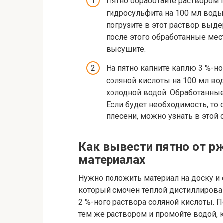
Пятно обработайте раствором г
гидросульфита на 100 мл воды
погрузите в этот раствор выд
после этого обработанные мес
высушите.
На пятно капните каплю 3 %-ног
соляной кислоты на 100 мл во
холодной водой. Обработанные
Если будет необходимость, то 
плесени, можно узнать в этой с
Как вывести пятно от р
материалах
Нужно положить материал на доску и 
который смочен теплой дистиллированн
2 %-ного раствора соляной кислоты. 
тем же раствором и промойте водой, к