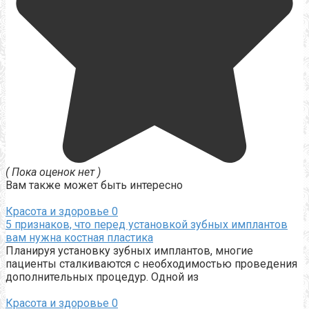
( Пока оценок нет )
Вам также может быть интересно
Красота и здоровье
0
5 признаков, что перед установкой зубных имплантов
вам нужна костная пластика
Планируя установку зубных имплантов, многие
пациенты сталкиваются с необходимостью проведения
дополнительных процедур. Одной из
Красота и здоровье
0