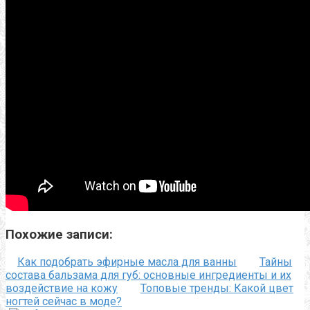
Похожие записи:
Как подобрать эфирные масла для ванны
Тайны
состава бальзама для губ: основные ингредиенты и их
воздействие на кожу
Топовые тренды: Какой цвет
ногтей сейчас в моде?