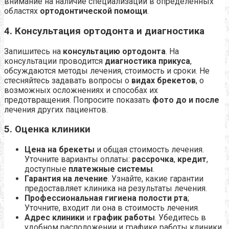
внимание на наличие специализации в определенных
областях
ортодонтической помощи
.
4. Консультация ортодонта и диагностика
Запишитесь на
консультацию ортодонта
. На
консультации проводится
диагностика прикуса
,
обсуждаются методы лечения, стоимость и сроки. Не
стесняйтесь задавать вопросы о
видах брекетов
, о
возможных осложнениях и способах их
предотвращения. Попросите показать
фото до и после
лечения других пациентов.
5. Оценка клиники
Цена на брекеты
и общая стоимость лечения.
Уточните варианты оплаты:
рассрочка
,
кредит
,
доступные
платежные системы
.
Гарантия на лечение
. Узнайте, какие гарантии
предоставляет клиника на результаты лечения.
Профессиональная гигиена полости рта
;
Уточните, входит ли она в стоимость лечения.
Адрес клиники
и
график работы
. Убедитесь в
удобном расположении и графике работы клиники.