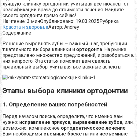
лучшую клинику ортодонтии, учитывая все нюансы: от
квалификации врача до стоимости лечения. Найдите
своего ортодонта прямо сейчас!
На чтение:
3 мин
Опубликовано:
19.03.2025
Рубрика:
Красота и здоровье
Автор:
Andrey
Содержание
Решение выровнять зубы – важный шаг, требующий
тщательного выбора клиники и
ортодонта
. На рынке
представлено множество предложений, и разобраться в
них непросто. Эта статья поможет вам сделать
правильный выбор, учитывая все важные аспекты.
Этапы выбора клиники ортодонтии
1. Определение ваших потребностей
Перед началом поиска, определите, что именно вам
нужно:
исправление прикуса
,
выравнивание зубов
, или,
возможно, комплексное
ортодонтическое лечение
.
Вам необходимы
съемные брекеты
или
несъемные