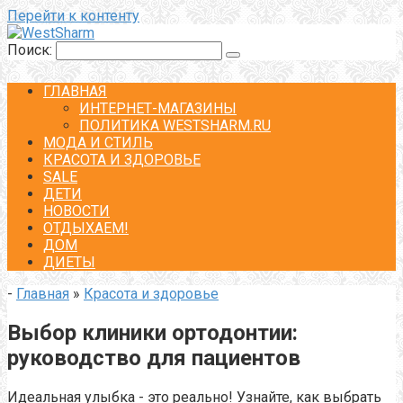
Перейти к контенту
Поиск:
ГЛАВНАЯ
ИНТЕРНЕТ-МАГАЗИНЫ
ПОЛИТИКА WESTSHARM.RU
МОДА И СТИЛЬ
КРАСОТА И ЗДОРОВЬЕ
SALE
ДЕТИ
НОВОСТИ
ОТДЫХАЕМ!
ДОМ
ДИЕТЫ
-
Главная
»
Красота и здоровье
Выбор клиники ортодонтии:
руководство для пациентов
Идеальная улыбка - это реально! Узнайте, как выбрать