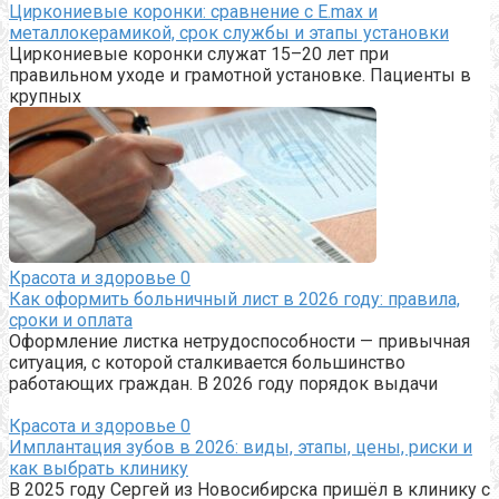
Циркониевые коронки: сравнение с E.max и
металлокерамикой, срок службы и этапы установки
Циркониевые коронки служат 15–20 лет при
правильном уходе и грамотной установке. Пациенты в
крупных
Красота и здоровье
0
Как оформить больничный лист в 2026 году: правила,
сроки и оплата
Оформление листка нетрудоспособности — привычная
ситуация, с которой сталкивается большинство
работающих граждан. В 2026 году порядок выдачи
Красота и здоровье
0
Имплантация зубов в 2026: виды, этапы, цены, риски и
как выбрать клинику
В 2025 году Сергей из Новосибирска пришёл в клинику с