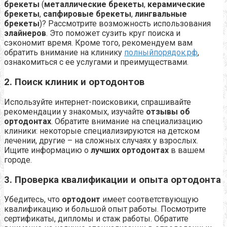
брекеты
(
металлические брекеты
,
керамические
брекеты
,
сапфировые брекеты
,
лингвальные
брекеты
)? Рассмотрите возможность использования
элайнеров
. Это поможет сузить круг поиска и
сэкономит время. Кроме того, рекомендуем вам
обратить внимание на клинику
полныйпорядок.рф
,
ознакомиться с ее услугами и преимуществами.
2. Поиск клиник и ортодонтов
Используйте интернет-поисковики, спрашивайте
рекомендации у знакомых, изучайте
отзывы об
ортодонтах
. Обратите внимание на специализацию
клиники: некоторые специализируются на детском
лечении, другие – на сложных случаях у взрослых.
Ищите информацию о
лучших ортодонтах
в вашем
городе.
3. Проверка квалификации и опыта ортодонта
Убедитесь, что
ортодонт
имеет соответствующую
квалификацию и большой опыт работы. Посмотрите
сертификаты, дипломы и стаж работы. Обратите