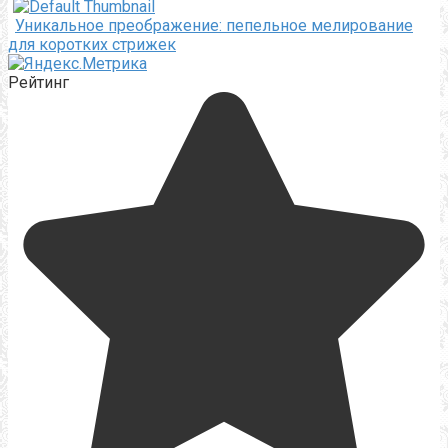
Уникальное преображение: пепельное мелирование
для коротких стрижек
Рейтинг