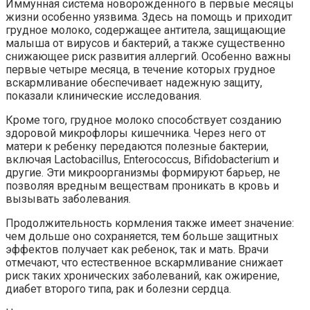
Иммунная система новорожденного в первые месяцы
жизни особенно уязвима. Здесь на помощь и приходит
грудное молоко, содержащее антитела, защищающие
малыша от вирусов и бактерий, а также существенно
снижающее риск развития аллергий. Особенно важны
первые четыре месяца, в течение которых грудное
вскармливание обеспечивает надежную защиту,
показали клинические исследования.
Кроме того, грудное молоко способствует созданию
здоровой микрофлоры кишечника. Через него от
матери к ребенку передаются полезные бактерии,
включая Lactobacillus, Enterococcus, Bifidobacterium и
другие. Эти микроорганизмы формируют барьер, не
позволяя вредным веществам проникать в кровь и
вызывать заболевания.
Продолжительность кормления также имеет значение:
чем дольше оно сохраняется, тем больше защитных
эффектов получает как ребенок, так и мать. Врачи
отмечают, что естественное вскармливание снижает
риск таких хронических заболеваний, как ожирение,
диабет второго типа, рак и болезни сердца.