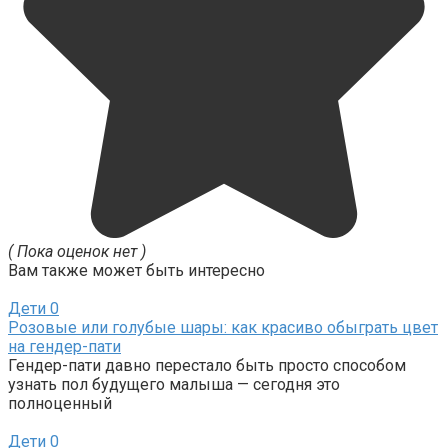
( Пока оценок нет )
Вам также может быть интересно
Дети
0
Розовые или голубые шары: как красиво обыграть цвет
на гендер-пати
Гендер-пати давно перестало быть просто способом
узнать пол будущего малыша — сегодня это
полноценный
Дети
0