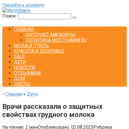
Перейти к контенту
Поиск:
ГЛАВНАЯ
ИНТЕРНЕТ-МАГАЗИНЫ
ПОЛИТИКА WESTSHARM.RU
МОДА И СТИЛЬ
КРАСОТА И ЗДОРОВЬЕ
SALE
ДЕТИ
НОВОСТИ
ОТДЫХАЕМ!
ДОМ
ДИЕТЫ
-
Главная
»
Дети
Врачи рассказали о защитных
свойствах грудного молока
На чтение:
2 мин
Опубликовано:
02.08.2025
Рубрика: