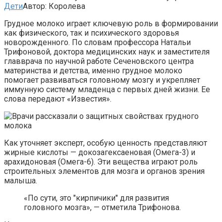
Дети
Автор:
Королева
Грудное молоко играет ключевую роль в формировании
как физического, так и психического здоровья
новорожденного. По словам профессора Натальи
Трифоновой, доктора медицинских наук и заместителя
главврача по научной работе Сеченовского центра
материнства и детства, именно грудное молоко
помогает развиваться головному мозгу и укрепляет
иммунную систему младенца с первых дней жизни. Ее
слова передают «Известия».
Как уточняет эксперт, особую ценность представляют
жирные кислоты — докозагексаеновая (Омега-3) и
арахидоновая (Омега-6). Эти вещества играют роль
строительных элементов для мозга и органов зрения
малыша.
«По сути, это "кирпичики" для развития
головного мозга», — отметила Трифонова.