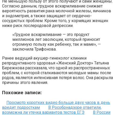
Не меньшую пользу от этого получают и сами женщины.
Согласно данным, грудное вскармливание снижает
вероятность развития рака молочной железы, яичников
и эндометрия, а также защищает от сердечно-
сосудистых проблем. Кроме того, у кормящих женщин
ниже риск послеродовой депрессии.
«Грудное вскармливание — это продукт
миллионов лет эволюции, который приносит
огромную пользу как ребенку, так и маме», —
заключила Трифонова.
Ранее ведущий акушер-гинеколог клиники
репродуктивного здоровья «Женский Доктор» Татьяна
Бережкова рассказала, что одной из распространенных
проблем, с которой сталкиваются молодые мамы после
родов, является интенсивная потеря волос. Она раскрыла
причины этого явления.
Похожие записи:
Просмотр коротких видео больше двух часов в день
вредит подросткам
В Рособрнадзоре ответили,
возможна ли утечка вариантов тестов ЕГЭ
В России