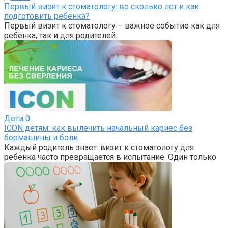
Первый визит к стоматологу: во сколько лет и как
подготовить ребёнка?
Первый визит к стоматологу – важное событие как для
ребёнка, так и для родителей.
Дети
0
ICON детям: как вылечить начальный кариес без
бормашины и боли
Каждый родитель знает: визит к стоматологу для
ребёнка часто превращается в испытание. Один только