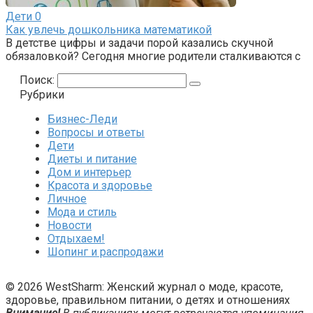
Дети
0
Как увлечь дошкольника математикой
В детстве цифры и задачи порой казались скучной
обязаловкой? Сегодня многие родители сталкиваются с
Поиск:
Рубрики
Бизнес-Леди
Вопросы и ответы
Дети
Диеты и питание
Дом и интерьер
Красота и здоровье
Личное
Мода и стиль
Новости
Отдыхаем!
Шопинг и распродажи
© 2026 WestSharm: Женский журнал о моде, красоте,
здоровье, правильном питании, о детях и отношениях