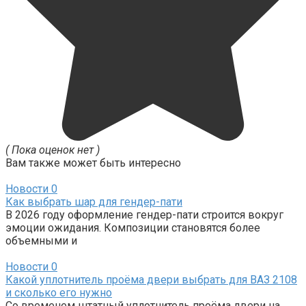
( Пока оценок нет )
Вам также может быть интересно
Новости
0
Как выбрать шар для гендер-пати
В 2026 году оформление гендер-пати строится вокруг
эмоции ожидания. Композиции становятся более
объемными и
Новости
0
Какой уплотнитель проёма двери выбрать для ВАЗ 2108
и сколько его нужно
Со временем штатный уплотнитель проёма двери на