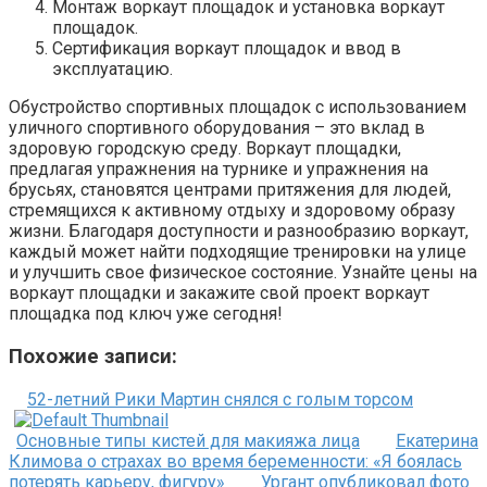
Монтаж воркаут площадок и установка воркаут
площадок.
Сертификация воркаут площадок и ввод в
эксплуатацию.
Обустройство спортивных площадок с использованием
уличного спортивного оборудования – это вклад в
здоровую городскую среду. Воркаут площадки,
предлагая упражнения на турнике и упражнения на
брусьях, становятся центрами притяжения для людей,
стремящихся к активному отдыху и здоровому образу
жизни. Благодаря доступности и разнообразию воркаут,
каждый может найти подходящие тренировки на улице
и улучшить свое физическое состояние. Узнайте цены на
воркаут площадки и закажите свой проект воркаут
площадка под ключ уже сегодня!
Похожие записи:
52-летний Рики Мартин снялся с голым торсом
Основные типы кистей для макияжа лица
Екатерина
Климова о страхах во время беременности: «Я боялась
потерять карьеру, фигуру»
Ургант опубликовал фото