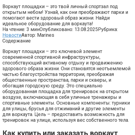
Воркаут площадки – это твой личный спортзал под
открытым небом! Узнай, как они преображают парки и
помогают вести здоровый образ жизни. Найди
идеальное оборудование для воркаута!
На чтение:
3 мин
Опубликовано:
13.08.2025
Рубрика:
Новости
Автор:
Marines
Содержание
Воркаут площадки – это ключевой элемент
современной спортивной инфраструктуры,
способствующий активному отдыху и продвижению
здорового образа жизни. Они становятся неотъемлемой
частью благоустройства территории, преображая
общественные пространства, парки и скверы, и
обогащая городскую среду. Это специально
оборудованная площадка для тренировок на открытом
воздухе, включающая в себя уличные тренажеры и
спортивные элементы. Основные компоненты: турники
для улицы, брусья для отжиманий и другие элементы
для воркаута. Цель – предоставить возможность для
тренировок на улице, используя вес собственного тела.
Как купить или заказать воркаут