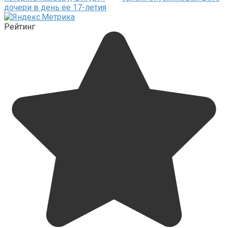
дочери в день ее 17-летия
Рейтинг