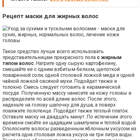
Рецепт маски для
жирных волос
Такое средство лучше всего использовать
представительницам прекрасного пола
с жирным
типом волос
. Натрите одну сырую картофелину,
смешайте ее с одним взбитым белком, щепоткой
поваренной соли, одной столовой ложкой меда и одной
чайной ложкой овсяной муки. Подойдет также и
толокно. Смесь следует готовить в керамической
посуде. Полученную массу нанесите на кожу головы и
распределите по всей длине волос. После этого,
наденьте на голову шапочку для душа, а поверх
повяжите полотенце. Подойдет также теплый платок.
Оставьте маску на двадцать минут. По истечении этого
времени смойте ее щадящим шампунем и теплой водой.
Ополосните волосы разведенным яблочным уксусом из
расчета одна столовая ложка уксуса на три литра воды.