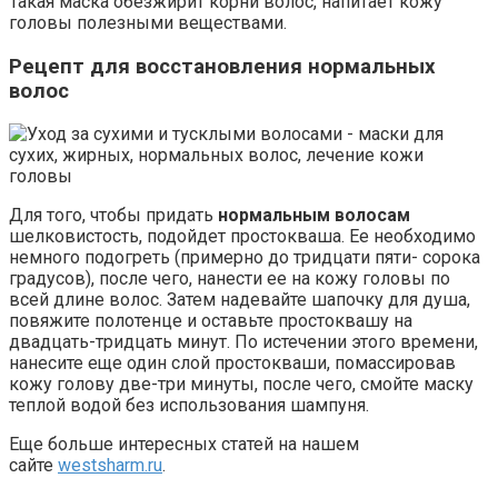
Такая маска обезжирит корни волос, напитает кожу
головы полезными веществами.
Рецепт для восстановления
нормальных
волос
Для того, чтобы придать
нормальным волосам
шелковистость, подойдет простокваша. Ее необходимо
немного подогреть (примерно до тридцати пяти- сорока
градусов), после чего, нанести ее на кожу головы по
всей длине волос. Затем надевайте шапочку для душа,
повяжите полотенце и оставьте простоквашу на
двадцать-тридцать минут. По истечении этого времени,
нанесите еще один слой простокваши, помассировав
кожу голову две-три минуты, после чего, смойте маску
теплой водой без использования шампуня.
Еще больше интересных статей на нашем
сайте
westsharm.ru
.