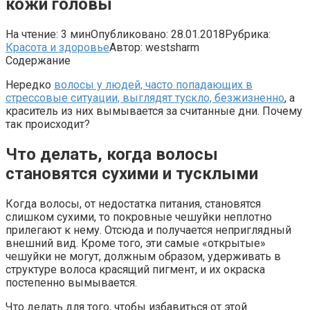
кожи головы
На чтение:
3 мин
Опубликовано:
28.01.2018
Рубрика:
Красота и здоровье
Автор:
westsharm
Содержание
Нередко
волосы у людей, часто попадающих в
стрессовые ситуации, выглядят тускло, безжизненно
, а
краситель из них вымывается за считанные дни. Почему
так происходит?
Что делать, когда волосы
становятся сухими и тусклыми
Когда волосы, от недостатка питания, становятся
слишком сухими, то покровные чешуйки неплотно
прилегают к нему. Отсюда и получается неприглядный
внешний вид. Кроме того, эти самые «открытые»
чешуйки не могут, должным образом, удерживать в
структуре волоса красящий пигмент, и их окраска
постепенно вымывается.
Что делать для того, чтобы избавиться от этой