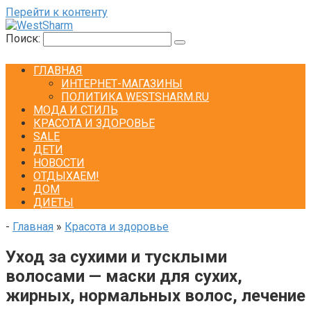
Перейти к контенту
Поиск:
ГЛАВНАЯ
ИНТЕРНЕТ-МАГАЗИНЫ
ПОЛИТИКА WESTSHARM.RU
МОДА И СТИЛЬ
КРАСОТА И ЗДОРОВЬЕ
SALE
ДЕТИ
НОВОСТИ
ОТДЫХАЕМ!
ДОМ
ДИЕТЫ
-
Главная
»
Красота и здоровье
Уход за сухими и тусклыми
волосами — маски для сухих,
жирных, нормальных волос, лечение