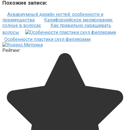
Похожие записи:
Аквариумный дизайн ногтей: особенности и
преимущества
Калифорнийское мелирование:
солнце в волосах
Как правильно окрашивать
волосы
Особенности пластики скул филлерами
Рейтинг