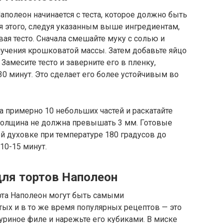
аполеон начинается с теста, которое должно быть
я этого, следуя указанным выше ингредиентам,
вая тесто. Сначала смешайте муку с солью и
чения крошковатой массы. Затем добавьте яйцо
Замесите тесто и заверните его в пленку,
0 минут. Это сделает его более устойчивым во
 на примерно 10 небольших частей и раскатайте
толщина не должна превышать 3 мм. Готовые
й духовке при температуре 180 градусов до
10-15 минут.
для тортов Наполеон
рта Наполеон могут быть самыми
ых и в то же время популярных рецептов — это
куриное филе и нарежьте его кубиками. В миске