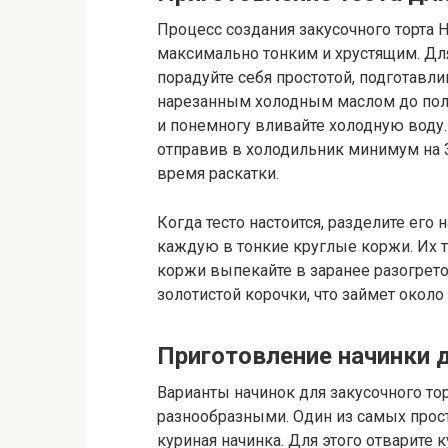
Процесс создания закусочного торта Н
максимально тонким и хрустящим. Дл
порадуйте себя простотой, подготавли
нарезанным холодным маслом до полу
и понемногу вливайте холодную воду. 
отправив в холодильник минимум на 3
время раскатки.
Когда тесто настоится, разделите его
каждую в тонкие круглые коржи. Их 
коржи выпекайте в заранее разогрето
золотистой корочки, что займет около 
Приготовление начинки 
Варианты начинок для закусочного то
разнообразными. Один из самых прост
куриная начинка. Для этого отварите 