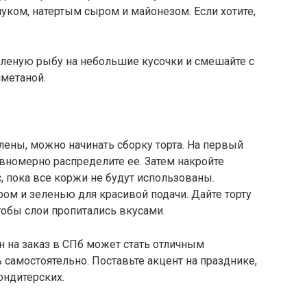
ком, натертым сыром и майонезом. Если хотите,
леную рыбу на небольшие кусочки и смешайте с
сметаной.
лены, можно начинать сборку торта. На первый
вномерно распределите ее. Затем накройте
 пока все коржи не будут использованы.
ом и зеленью для красивой подачи. Дайте торту
чтобы слои пропитались вкусами.
он на заказ в СПб может стать отличным
 самостоятельно. Поставьте акцент на празднике,
ондитерских.