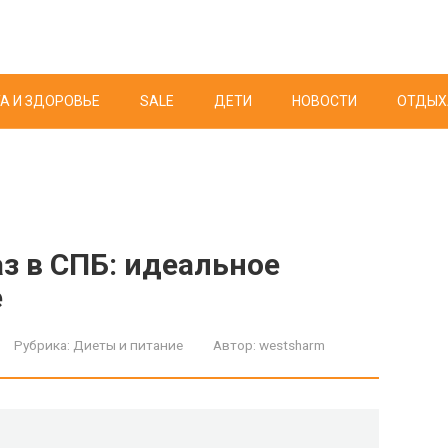
А И ЗДОРОВЬЕ
SALE
ДЕТИ
НОВОСТИ
ОТДЫХ
аз в СПБ: идеальное
е
Рубрика:
Диеты и питание
Автор:
westsharm