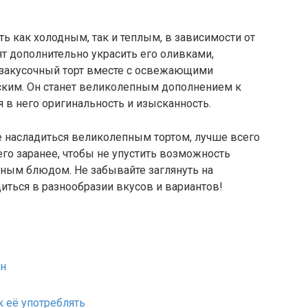
ь как холодным, так и теплым, в зависимости от
т дополнительно украсить его оливками,
 закусочный торт вместе с освежающими
ским. Он станет великолепным дополнением к
 в него оригинальность и изысканность.
те насладиться великолепным тортом, лучше всего
 его заранее, чтобы не упустить возможность
тным блюдом. Не забывайте заглянуть на
иться в разнообразии вкусов и вариантов!
он
к её употреблять