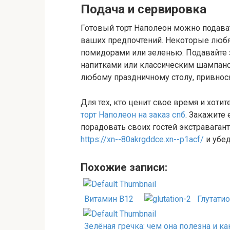
Подача и сервировка
Готовый торт Наполеон можно подават
ваших предпочтений. Некоторые любя
помидорами или зеленью. Подавайте
напитками или классическим шампан
любому праздничному столу, привнося
Для тех, кто ценит свое время и хоти
торт Наполеон на заказ спб
. Закажите
порадовать своих гостей экстраваган
https://xn--80akrgddce.xn--p1acf/
и убед
Похожие записи:
Витамин В12
Глутати
Зелёная гречка: чем она полезна и ка