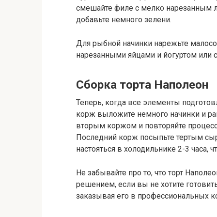
смешайте филе с мелко нарезанным лу
добавьте немного зелени.
Для рыбной начинки нарежьте малосо
нарезанными яйцами и йогуртом или 
Сборка торта Наполеон
Теперь, когда все элементы подготов
корж выложите немного начинки и ра
вторым коржом и повторяйте процесс,
Последний корж посыпьте тертым сыр
настояться в холодильнике 2-3 часа, 
Не забывайте про то, что торт Наполе
решением, если вы не хотите готовить
заказывая его в профессиональных к