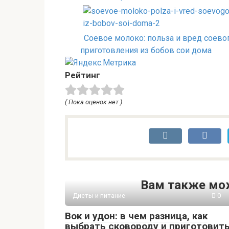
Соевое молоко: польза и вред соево
приготовления из бобов сои дома
Рейтинг
( Пока оценок нет )
Вам также мо
Диеты и питание
0
Вок и удон: в чем разница, как
выбрать сковороду и приготовит