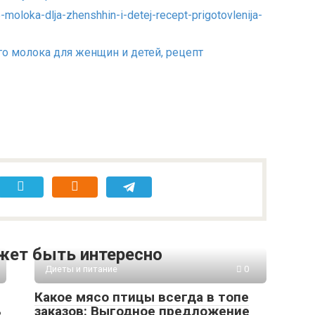
го молока для женщин и детей, рецепт
жет быть интересно
Диеты и питание
0
Какое мясо птицы всегда в топе
ь
заказов: Выгодное предложение