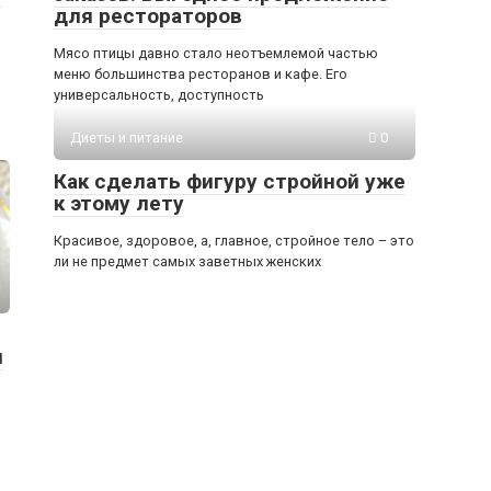
для рестораторов
Мясо птицы давно стало неотъемлемой частью
меню большинства ресторанов и кафе. Его
универсальность, доступность
Диеты и питание
0
Как сделать фигуру стройной уже
к этому лету
Красивое, здоровое, а, главное, стройное тело – это
ли не предмет самых заветных женских
я