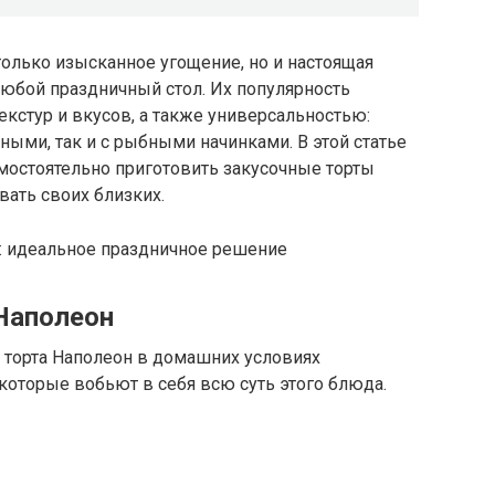
только изысканное угощение, но и настоящая
 любой праздничный стол. Их популярность
кстур и вкусов, а также универсальностью:
ными, так и с рыбными начинками. В этой статье
мостоятельно приготовить закусочные торты
ать своих близких.
Наполеон
 торта Наполеон в домашних условиях
которые вобьют в себя всю суть этого блюда.