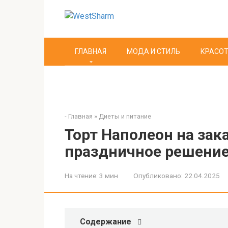
Перейти
к
контенту
ГЛАВНАЯ
МОДА И СТИЛЬ
КРАСОТ
-
Главная
»
Диеты и питание
Торт Наполеон на зак
праздничное решени
На чтение:
3 мин
Опубликовано:
22.04.2025
Содержание