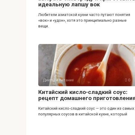
идеальную лапшу вок
Любители азиатской кухни часто путают понятия
«вок» и «удон», хотя это принципиально разные
вещи.
Диеты и питание
0
Китайский кисло-сладкий соус:
рецепт домашнего приготовлени
Китайский кисло-сладкий соус — это один из самых
популярных соусов в китайской кухне, который