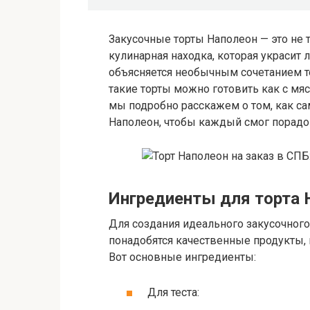
Закусочные торты Наполеон — это не 
кулинарная находка, которая украсит
объясняется необычным сочетанием те
такие торты можно готовить как с мяс
мы подробно расскажем о том, как са
Наполеон, чтобы каждый смог порадов
Ингредиенты для торта 
Для создания идеального закусочного
понадобятся качественные продукты, 
Вот основные ингредиенты:
Для теста: