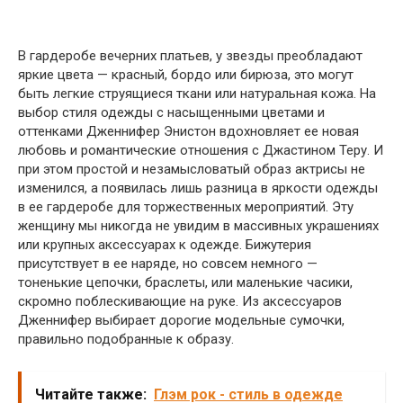
В гардеробе вечерних платьев, у звезды преобладают
яркие цвета — красный, бордо или бирюза, это могут
быть легкие струящиеся ткани или натуральная кожа. На
выбор стиля одежды с насыщенными цветами и
оттенками Дженнифер Энистон вдохновляет ее новая
любовь и романтические отношения с Джастином Теру. И
при этом простой и незамысловатый образ актрисы не
изменился, а появилась лишь разница в яркости одежды
в ее гардеробе для торжественных мероприятий. Эту
женщину мы никогда не увидим в массивных украшениях
или крупных аксессуарах к одежде. Бижутерия
присутствует в ее наряде, но совсем немного —
тоненькие цепочки, браслеты, или маленькие часики,
скромно поблескивающие на руке. Из аксессуаров
Дженнифер выбирает дорогие модельные сумочки,
правильно подобранные к образу.
Читайте также:
Глэм рок - стиль в одежде