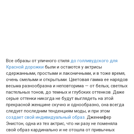
Все образы от уличного стиля
до голливудского для
Красной дорожки
были и остаются у актрисы
сдержанными, простыми и лаконичными, и в тоже время,
очень смелыми и открытыми. Цветовая гамма ее нарядов
весьма разнообразна и неповторима — от белых, светлых
пастельных тонов, до темных и глубоких оттенков. Даже
серые оттенки никогда не будут выглядеть на этой
прекрасной женщине скучно и однообразно, она всегда
следует последним тенденциям моды, и при этом
создает свой индивидуальный образ
. Дженнифер
Энистон, одна из тех актрис, что ни разу не поменяла
свой образ кардинально и не отошла от привычных