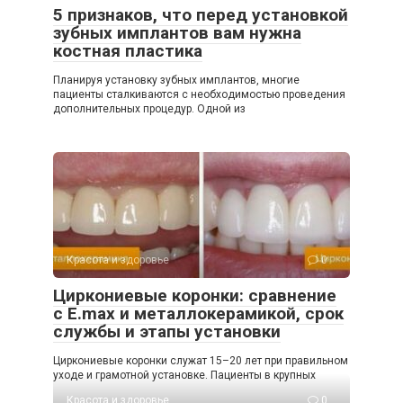
5 признаков, что перед установкой
зубных имплантов вам нужна
костная пластика
Планируя установку зубных имплантов, многие
пациенты сталкиваются с необходимостью проведения
дополнительных процедур. Одной из
Красота и здоровье
0
Циркониевые коронки: сравнение
с E.max и металлокерамикой, срок
службы и этапы установки
Циркониевые коронки служат 15–20 лет при правильном
уходе и грамотной установке. Пациенты в крупных
Красота и здоровье
0