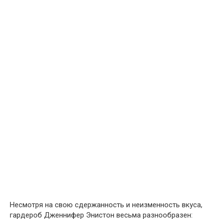
Несмотря на свою сдержанность и неизменность вкуса,
гардероб Дженнифер Энистон весьма разнообразен: