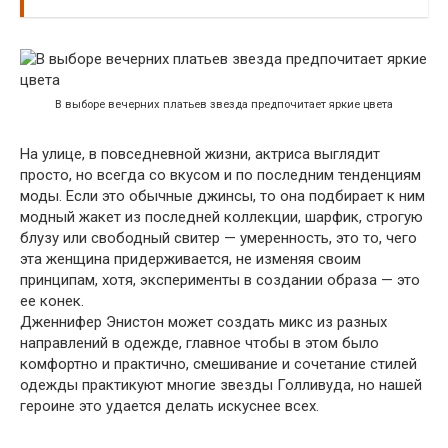
В выборе вечерних платьев звезда предпочитает яркие цвета
На улице, в повседневной жизни, актриса выглядит
просто, но всегда со вкусом и по последним тенденциям
моды. Если это обычные джинсы, то она подбирает к ним
модный жакет из последней коллекции, шарфик, строгую
блузу или свободный свитер — умеренность, это то, чего
эта женщина придерживается, не изменяя своим
принципам, хотя, эксперименты в создании образа — это
ее конек.
Дженнифер Энистон может создать микс из разных
направлений в одежде, главное чтобы в этом было
комфортно и практично, смешивание и сочетание стилей
одежды практикуют многие звезды Голливуда, но нашей
героине это удается делать искуснее всех.