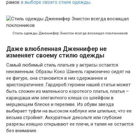
рамок
в выборе своего стиля одежды
.
Стиль одежды Дженнифер Энистон всегда восхищал поклонников
Даже влюбленная Дженнифер не
изменяет своему стилю одежды
Самый любимый стиль платьев у актрисы остается
неизменным. Образы Коко Шанель гармонично сидят на
ее фигуре, она становится в них сдержаннее и
аристократичнее. Гардероб героини нашей статьи может
быть сложен из маленького короткого платья, платья –
карандаша или элегантного клеша со шлейфом в
мерцающем блеске и переливе. Из обуви звезда
выбирает туфли на высоком каблуке или шпильке, что ее
весьма стройнит. Аккуратные декольте или глубокие
разрезы изящно открывают ее плечи, и талия не остается
без внимания.