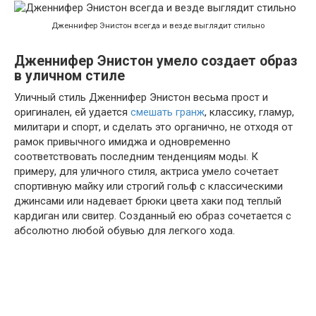
Дженнифер Энистон всегда и везде выглядит стильно
Дженнифер Энистон умело создает образ
в уличном стиле
Уличный стиль Дженнифер Энистон весьма прост и
оригинален, ей удается
смешать гранж
, классику, гламур,
милитари и спорт, и сделать это органично, не отходя от
рамок привычного имиджа и одновременно
соответствовать последним тенденциям моды. К
примеру, для уличного стиля, актриса умело сочетает
спортивную майку или строгий гольф с классическими
джинсами или надевает брюки цвета хаки под теплый
кардиган или свитер. Созданный ею образ сочетается с
абсолютно любой обувью для легкого хода.