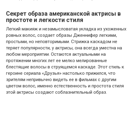
Секрет образа американской актрисы в
простоте и легкости стиля
Легкий макияж и незамысловатая укладка из ухоженных
ровных волос, создает образы Дженнифер легкими,
простыми, но неповторимыми. Стрижка каскадом не
теряет популярности, у актрисы, она всегда уместна на
любом мероприятии. Остаются актуальными на
протяжении многих лет ее мелко мелированные
блестящие волосы в струящемся каскаде. Этот стиль к
героине сериала «Друзья» настолько прижился, что
зрителям непривычно видеть ее в фильмах с другим
цветом волос, именно естественность и простота стиля
этой актрисы создают соблазнительный образ.