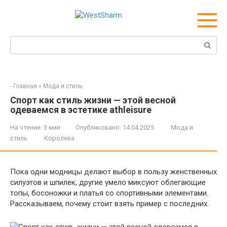
Перейти
к
контенту
Поиск:
-
Главная
»
Мода и стиль
Спорт как стиль жизни — этой весной
одеваемся в эстетике athleisure
На чтение:
3 мин
Опубликовано:
14.04.2025
Мода и
стиль
Королева
Пока одни модницы делают выбор в пользу женственных
силуэтов и шпилек, другие умело миксуют облегающие
топы, босоножки и платья со спортивными элементами.
Рассказываем, почему стоит взять пример с последних.