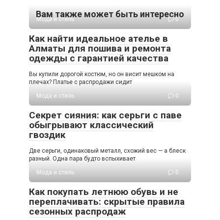
Вам также может быть интересно
Мода и стиль
0
Как найти идеальное ателье в
Алматы для пошива и ремонта
одежды с гарантией качества
Вы купили дорогой костюм, но он висит мешком на
плечах? Платье с распродажи сидит
Мода и стиль
0
Секрет сияния: как серьги с паве
обыгрывают классический
гвоздик
Две серьги, одинаковый металл, схожий вес — а блеск
разный. Одна пара будто вспыхивает
Мода и стиль
0
Как покупать летнюю обувь и не
переплачивать: скрытые правила
сезонных распродаж