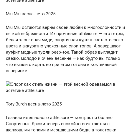
Miu Miu весна-лето 2025
Miu Miu остаются верны своей любви к многослойности и
легкой небрежности. Их прочтение athleisure — это гетры,
белая хлопковая миди, спортивная куртка светло-серого
цвета и аккуратно уложенные слои топов. А завершают
аутфит модные туфли peep-toe. Такой образ выглядит
свежо, молодо и очень весенне — как будто вы только
что вышли с корта, но при этом готовы к коктейльной
вечеринке.
Tory Burch весна-лето 2025
Главная идея нового athleisure — контраст и баланс.
Спортивные брюки теперь спокойно сочетаются с
шелковыми топами и мерцающими боди, а толстовки