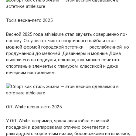
Tod’s весна-лето 2025
Весной 2025 года athleisure стал звучать совершенно по-
новому. Он ушел от чисто спортивного вайба и стал
модной формой городской эстетики — расслабленной, но
продуманной до мелочей. Дизайнеры и модные Дома
вывели его на подиумы, показав, как можно сочетать
спортивные элементы с гламуром, классикой и даже
вечерним настроением.
Off-White весна-лето 2025
У Off-White, например, яркая алая юбка с низкой
посадкой и драпировками отлично сочетается с
рашгардом с корсетным низом, босоножками на шпильке,