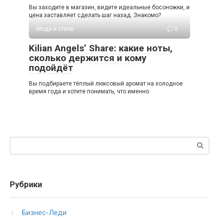
Вы заходите в магазин, видите идеальные босоножки, и
цена заставляет сделать шаг назад. Знакомо?
Мода и стиль
0
Kilian Angels’ Share: какие ноты,
сколько держится и кому
подойдёт
Вы подбираете тёплый люксовый аромат на холодное
время года и хотите понимать, что именно
Поиск:
Рубрики
Бизнес-Леди