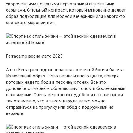
укороченными кожаными перчатками и акцентными
серьгами. Стильный контраст, который мгновенно делает
образ подходящим для модной вечеринки или какого-то
светского мероприятия.
Ferragamo весна-лето 2025
А вот Ferragamo вдохновляется эстетикой йоги и балета.
Их весенний образ — это легинсы алого цвета, поверх
которых надето боди в песочных тонах. Все это
дополняется черным облегающим топом и босоножками
с завязками. Очень женственно, удобно и в то же время
так утонченно, что в таком наряде легко можно
отправиться на прогулку или обед с подружками на
веранде.