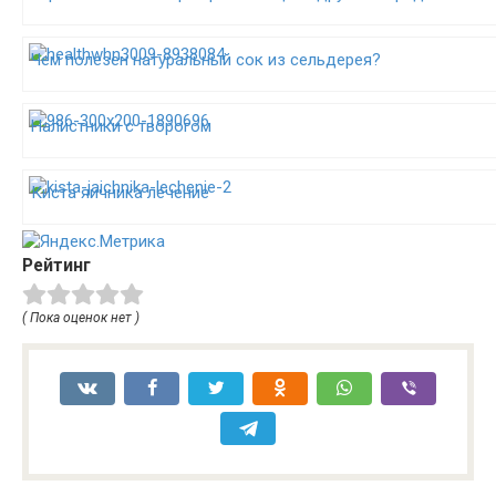
Чем полезен натуральный сок из сельдерея?
Налистники с творогом
Киста яичника лечение
Рейтинг
( Пока оценок нет )