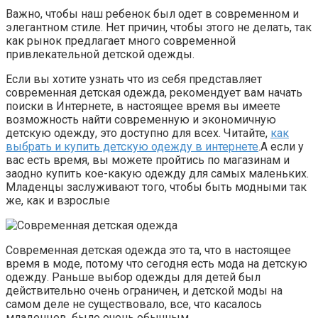
Важно, чтобы наш ребенок был одет в современном и
элегантном стиле. Нет причин, чтобы этого не делать, так
как рынок предлагает много современной
привлекательной детской одежды.
Если вы хотите узнать что из себя представляет
современная детская одежда, рекомендует вам начать
поиски в Интернете, в настоящее время вы имеете
возможность найти современную и экономичную
детскую одежду, это доступно для всех. Читайте,
как
выбрать и купить детскую одежду в интернете
.А если у
вас есть время, вы можете пройтись по магазинам и
заодно купить кое-какую одежду для самых маленьких.
Младенцы заслуживают того, чтобы быть модными так
же, как и взрослые
Современная детская одежда это та, что в настоящее
время в моде, потому что сегодня есть мода на детскую
одежду. Раньше выбор одежды для детей был
действительно очень ограничен, и детской моды на
самом деле не существовало, все, что касалось
младенцев, было очень обычным.