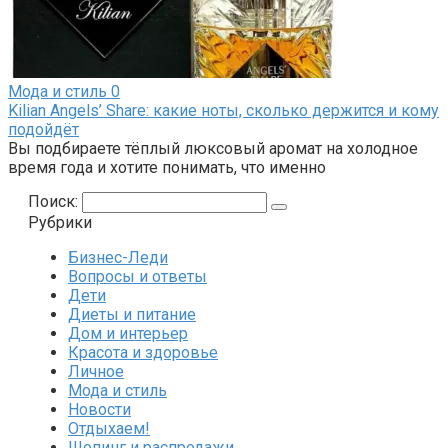
Мода и стиль
0
Kilian Angels’ Share: какие ноты, сколько держится и кому
подойдёт
Вы подбираете тёплый люксовый аромат на холодное
время года и хотите понимать, что именно
Поиск:
Рубрики
Бизнес-Леди
Вопросы и ответы
Дети
Диеты и питание
Дом и интерьер
Красота и здоровье
Личное
Мода и стиль
Новости
Отдыхаем!
Шопинг и распродажи