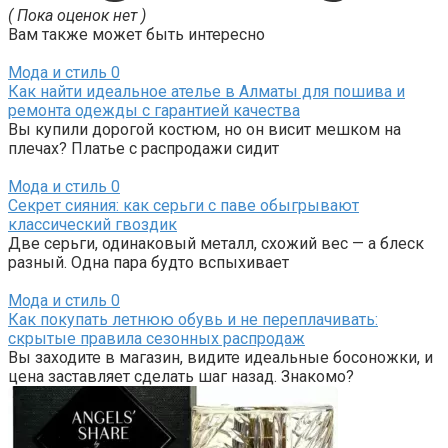
( Пока оценок нет )
Вам также может быть интересно
Мода и стиль
0
Как найти идеальное ателье в Алматы для пошива и
ремонта одежды с гарантией качества
Вы купили дорогой костюм, но он висит мешком на
плечах? Платье с распродажи сидит
Мода и стиль
0
Секрет сияния: как серьги с паве обыгрывают
классический гвоздик
Две серьги, одинаковый металл, схожий вес — а блеск
разный. Одна пара будто вспыхивает
Мода и стиль
0
Как покупать летнюю обувь и не переплачивать:
скрытые правила сезонных распродаж
Вы заходите в магазин, видите идеальные босоножки, и
цена заставляет сделать шаг назад. Знакомо?