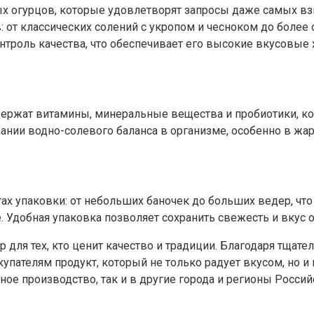
ых огурцов, которые удовлетворят запросы даже самых в
: от классических солений с укропом и чесноком до боле
нтроль качества, что обеспечивает его высокие вкусовые 
одержат витамины, минеральные вещества и пробиотики, 
нии водно-солевого баланса в организме, особенно в жар
ах упаковки: от небольших баночек до больших ведер, чт
е. Удобная упаковка позволяет сохранить свежесть и вкус 
 для тех, кто ценит качество и традиции. Благодаря тща
упателям продукт, который не только радует вкусом, но и
ное производство, так и в другие города и регионы Росси