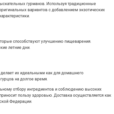
зыскательных гурманов. Используя традиционные
е оригинальных вариантов с добавлением экзотических
характеристики.
которые способствуют улучшению пищеварения.
кие летние дни.
о делает их идеальными как для домашнего
огурцов на долгое время.
тельному отбору ингредиентов и соблюдению высоких
 приносит пользу здоровью. Доставка осуществляется как
йской Федерации.