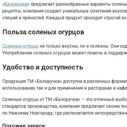
«
Белоручка
» предлагает разнообразные варианты солен
рецепты, компания создает уникальные сочетания вкусов
специй и пряностей. Каждый продукт проходит строгий ко
Польза соленых огурцов
Соленые огурцы
не только вкусны, но и полезны. Они с
Употребление соленых огурцов может помочь в поддержа
Удобство и доступность
Продукция ТМ «Белоручка» доступна в различных формат
использования, так и для применения в ресторанах и каф
Соленые огурцы от ТМ «Белоручка» — это отличный выбор
стандартов производства, компания предлагает своим пок
по Нижнему Новгороду, где располагается непосредствен
Похожие записи: