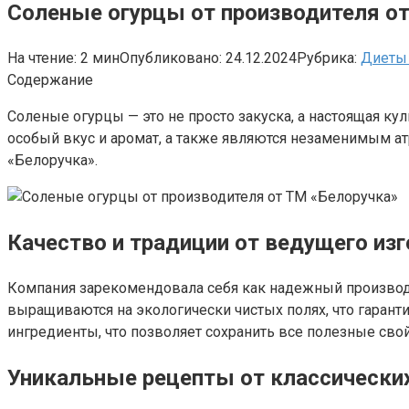
Соленые огурцы от производителя о
На чтение:
2 мин
Опубликовано:
24.12.2024
Рубрика:
Диеты 
Содержание
Соленые огурцы — это не просто закуска, а настоящая к
особый вкус и аромат, а также являются незаменимым ат
«Белоручка».
Качество и традиции от ведущего из
Компания зарекомендовала себя как надежный производит
выращиваются на экологически чистых полях, что гарант
ингредиенты, что позволяет сохранить все полезные сво
Уникальные рецепты от классическ