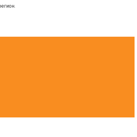
егион.