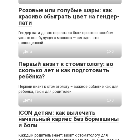
Розовые или голубые шары: как
красиво обыграть цвет на гендер-
пати
Гендер-пати давно перестало быть просто способом
узнать пол будущего малыша — сегодня это
полноценный
Дети
0
Первый визит к стоматологу: во
сколько лет и как подготовить
ребёнка?
Первый визит к стоматологу – важное событие как для
ребёнка, так и для родителей.
Дети
0
ICON детям: как вылечить
начальный кариес без бормашины
и боли
Каждый родитель знает: визит к стоматологу для