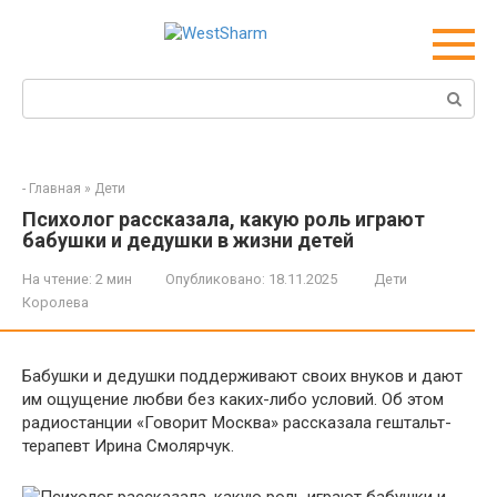
Перейти
к
контенту
Поиск:
-
Главная
»
Дети
Психолог рассказала, какую роль играют
бабушки и дедушки в жизни детей
На чтение:
2 мин
Опубликовано:
18.11.2025
Дети
Королева
Бабушки и дедушки поддерживают своих внуков и дают
им ощущение любви без каких-либо условий. Об этом
радиостанции «Говорит Москва» рассказала гештальт-
терапевт Ирина Смолярчук.