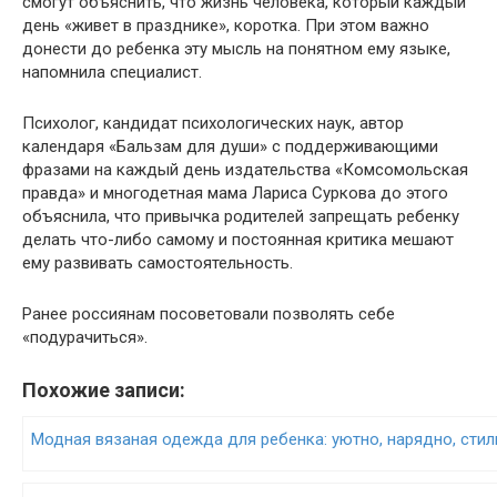
смогут объяснить, что жизнь человека, который каждый
день «живет в празднике», коротка. При этом важно
донести до ребенка эту мысль на понятном ему языке,
напомнила специалист.
Психолог, кандидат психологических наук, автор
календаря «Бальзам для души» с поддерживающими
фразами на каждый день издательства «Комсомольская
правда» и многодетная мама Лариса Суркова до этого
объяснила, что привычка родителей запрещать ребенку
делать что-либо самому и постоянная критика мешают
ему развивать самостоятельность.
Ранее россиянам посоветовали позволять себе
«подурачиться».
Похожие записи:
Модная вязаная одежда для ребенка: уютно, нарядно, сти