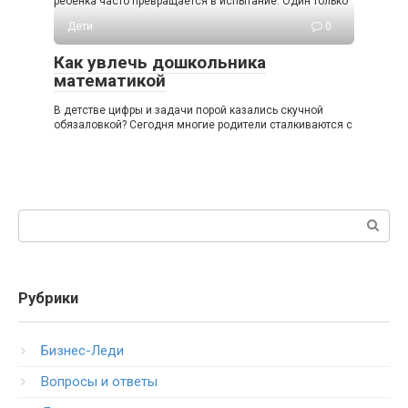
ребёнка часто превращается в испытание. Один только
Дети
0
Как увлечь дошкольника
математикой
В детстве цифры и задачи порой казались скучной
обязаловкой? Сегодня многие родители сталкиваются с
Поиск:
Рубрики
Бизнес-Леди
Вопросы и ответы