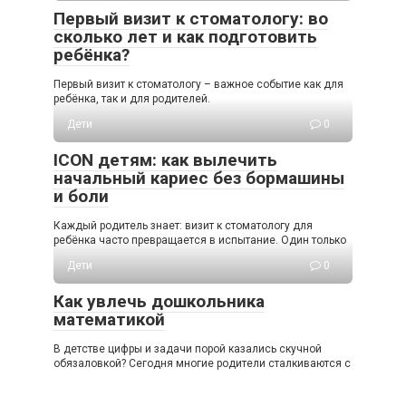
Первый визит к стоматологу: во
сколько лет и как подготовить
ребёнка?
Первый визит к стоматологу – важное событие как для
ребёнка, так и для родителей.
Дети
0
ICON детям: как вылечить
начальный кариес без бормашины
и боли
Каждый родитель знает: визит к стоматологу для
ребёнка часто превращается в испытание. Один только
Дети
0
Как увлечь дошкольника
математикой
В детстве цифры и задачи порой казались скучной
обязаловкой? Сегодня многие родители сталкиваются с