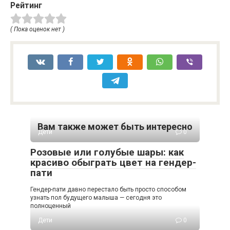
Рейтинг
( Пока оценок нет )
Вам также может быть интересно
Дети
0
Розовые или голубые шары: как
красиво обыграть цвет на гендер-
пати
Гендер-пати давно перестало быть просто способом
узнать пол будущего малыша — сегодня это
полноценный
Дети
0