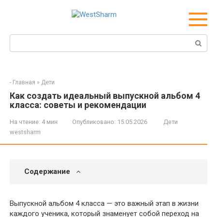
Перейти
к
контенту
Поиск:
-
Главная
»
Дети
Как создать идеальный выпускной альбом 4
класса: советы и рекомендации
На чтение:
4 мин
Опубликовано:
15.05.2026
Дети
westsharm
Содержание
Выпускной альбом 4 класса — это важный этап в жизни
каждого ученика, который знаменует собой переход на