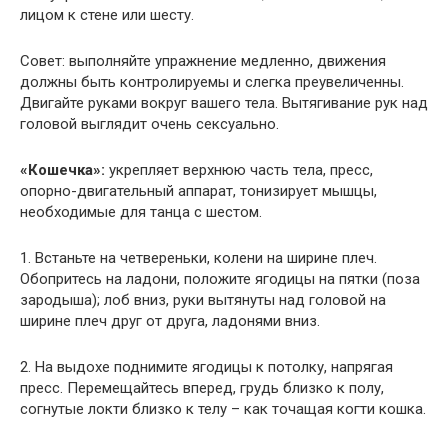
лицом к стене или шесту.
Совет: выполняйте упражнение медленно, движения
должны быть контролируемы и слегка преувеличенны.
Двигайте руками вокруг вашего тела. Вытягивание рук над
головой выглядит очень сексуально.
«Кошечка»:
укрепляет верхнюю часть тела, пресс,
опорно-двигательный аппарат, тонизирует мышцы,
необходимые для танца с шестом.
1. Встаньте на четвереньки, колени на ширине плеч.
Обопритесь на ладони, положите ягодицы на пятки (поза
зародыша); лоб вниз, руки вытянуты над головой на
ширине плеч друг от друга, ладонями вниз.
2. На выдохе поднимите ягодицы к потолку, напрягая
пресс. Перемещайтесь вперед, грудь близко к полу,
согнутые локти близко к телу – как точащая когти кошка.