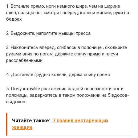
1. Встаньте прямо, ноги немного шире, чем на ширине
плеч, пальцы ног смотрят вперед, колени мягкие, руки на
бедрах.
2. Выдохните, напрягите мышцы пресса.
3. Наклонитесь вперед, сгибаясь в пояснице , скользите
руками вниз по ногам, держите спину прямо и плечи
расслабленными.
4. Достаньте грудью колени, держа спину прямо.
5. Почувствуйте растяжение задней поверхности ног и
поясницы, задержитесь в таком положении на 5 вдохов-
выдохов.
Читайте также:
7 правил нестареющих
женщин