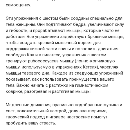
самооценку.
Эти упражнения с шестом были созданы специально для
тела женщины. Они подтягивают бедра, увеличивают силу
и гибкость, и прорабатывают мышцы, которые часто не
работали. Все упражнения задействуют брюшные мышцы,
чтобы создать крепкий мышечный корсет для
поддержки нижней части спины и позволить двигаться
свободно.Как и в пилатесе, упражнения с шестом
тренируют pubococcygeus мышцу (лонно-копчиковую
мышцу, используемую в упражнениях Кегеля), укрепляя
мышцы тазового дна. Каждое из следующих упражнений
показывает, как использовать преимущества вашего
тела. Важно начать с растяжки на гимнастическом
коврике, разогревая и растягивая мышцы.
Медленные движения, правильно подобранные музыка и
свет, положительный настрой, доля авантюризма,
творческий подход и игривое настроение помогут
пробудить вашу страсть.