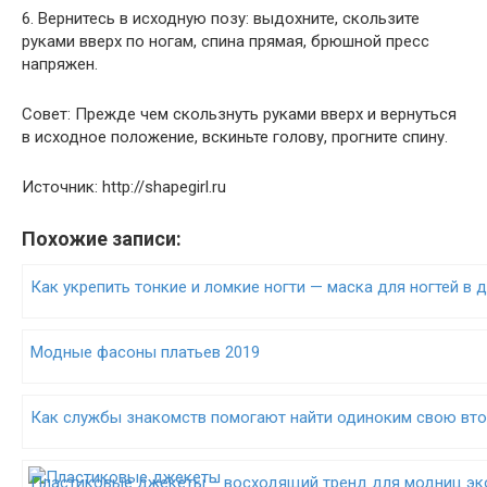
6. Вернитесь в исходную позу: выдохните, скользите
руками вверх по ногам, спина прямая, брюшной пресс
напряжен.
Совет: Прежде чем скользнуть руками вверх и вернуться
в исходное положение, вскиньте голову, прогните спину.
Источник: http://shapegirl.ru
Похожие записи:
Как укрепить тонкие и ломкие ногти — маска для ногтей в
Модные фасоны платьев 2019
Как службы знакомств помогают найти одиноким свою вт
Пластиковые джекеты – восходящий тренд для модниц эк