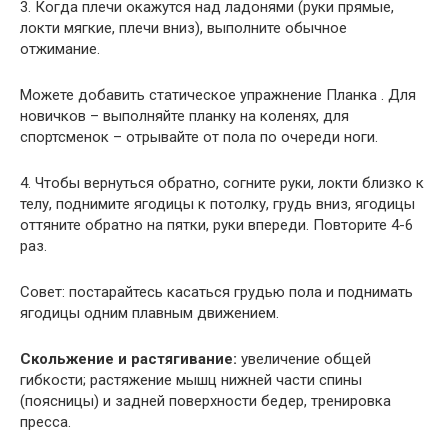
3. Когда плечи окажутся над ладонями (руки прямые,
локти мягкие, плечи вниз), выполните обычное
отжимание.
Можете добавить статическое упражнение Планка . Для
новичков – выполняйте планку на коленях, для
спортсменок – отрывайте от пола по очереди ноги.
4. Чтобы вернуться обратно, согните руки, локти близко к
телу, поднимите ягодицы к потолку, грудь вниз, ягодицы
оттяните обратно на пятки, руки впереди. Повторите 4-6
раз.
Совет: постарайтесь касаться грудью пола и поднимать
ягодицы одним плавным движением.
Скольжение и растягивание:
увеличение общей
гибкости; растяжение мышц нижней части спины
(поясницы) и задней поверхности бедер, тренировка
пресса.