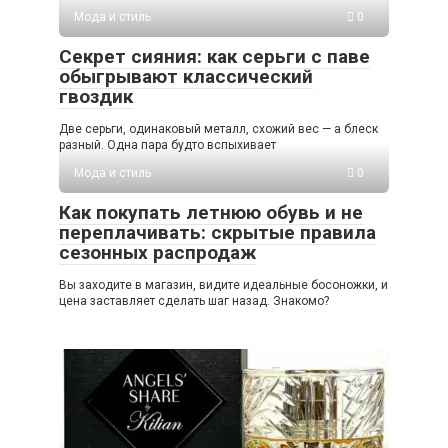
Мода и стиль
0
Секрет сияния: как серьги с паве
обыгрывают классический
гвоздик
Две серьги, одинаковый металл, схожий вес — а блеск
разный. Одна пара будто вспыхивает
Мода и стиль
0
Как покупать летнюю обувь и не
переплачивать: скрытые правила
сезонных распродаж
Вы заходите в магазин, видите идеальные босоножки, и
цена заставляет сделать шаг назад. Знакомо?