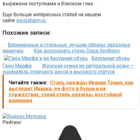
выражена поступками и блеском глаз.
Еще больше интересных статей на нашем
сайте
westsharm.ru
.
Похожие записи:
Беременные и стильные: лучшие образы звёздных
мамочек
Как воссоздать стиль Одри Хепберн
Безумная обувь
Гвен Мерфи
Женская сумка из натуральной кожи —
показатель отличного вкуса и высокого статуса
Читайте также:
Стиль одежды Иванки Трамп, как
выглядит Иванка, ее фото в будни и на
торжествах, узнай стиль одежды достойный
внимания
Рейтинг