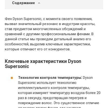
Содержание
Фен Dyson Supersonic, с момента своего появления,
вызвал значительный резонанс в индустрии красоты,
став предметом многочисленных обсуждений и
сравнений с другими профессиональными фенами. В
данной статье мы проведем детальный анализ его
особенностей, выделив ключевые характеристики,
которые отличают его от конкурентов.
Ключевые характеристики Dyson
Supersonic
Технология контроля температуры⁚
Dyson
Supersonic использует технологию
интеллектуального контроля температуры,
которая измеряет температуру воздуха более 20
раз в секунду, предотвращая перегрев и
повреждение волос. Это существенное отличие
от многих других фенов, где контроль