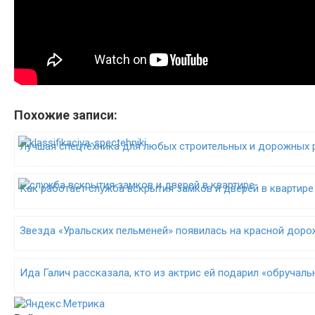
Похожие записи:
Лучшая спецтехника для любых строительных и дорожных 
Как работает служба вскрытия замков и дверей в квартире
Звезда «Уральских пельменей» появилась на красной дор
Ида Галич рассказала, кто из актрис ей подарил «обручал