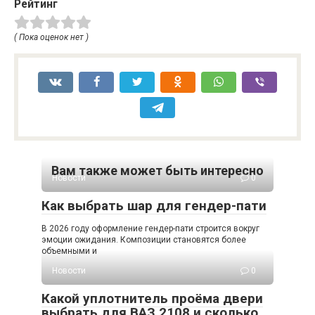
Рейтинг
( Пока оценок нет )
Вам также может быть интересно
Новости
0
Как выбрать шар для гендер-пати
В 2026 году оформление гендер-пати строится вокруг
эмоции ожидания. Композиции становятся более
объемными и
Новости
0
Какой уплотнитель проёма двери
выбрать для ВАЗ 2108 и сколько