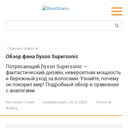
Перейти
к
контенту
Поиск:
-
Главная
»
Новости
Обзор фена Dyson Supersonic
Потрясающий Dyson Supersonic —
фантастический дизайн, невероятная мощность
и бережный уход за волосами. Узнайте, почему
он покорил мир! Подробный обзор и сравнение
с аналогами.
На чтение:
3 мин
Опубликовано:
30.12.2024
Новости
Andrey