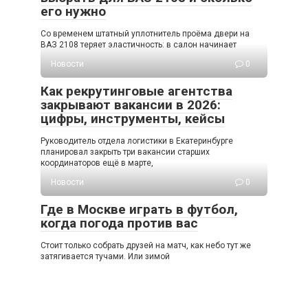
его нужно
Со временем штатный уплотнитель проёма двери на
ВАЗ 2108 теряет эластичность: в салон начинает
Новости
0
Как рекрутинговые агентства
закрывают вакансии в 2026:
цифры, инструменты, кейсы
Руководитель отдела логистики в Екатеринбурге
планировал закрыть три вакансии старших
координаторов ещё в марте,
Новости
0
Где в Москве играть в футбол,
когда погода против вас
Стоит только собрать друзей на матч, как небо тут же
затягивается тучами. Или зимой