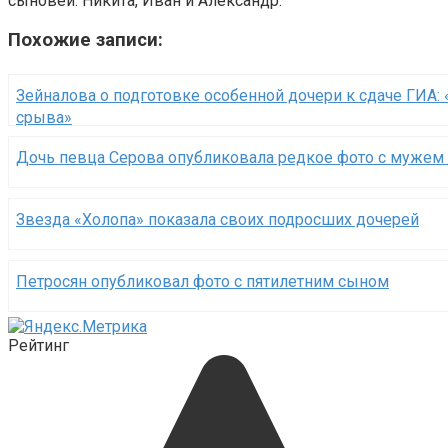
сыновей: Никита, Иван и Александр.
Похожие записи:
Зейналова о подготовке особенной дочери к сдаче ГИА: 
срыва»
Дочь певца Серова опубликовала редкое фото с мужем
Звезда «Холопа» показала своих подросших дочерей
Петросян опубликовал фото с пятилетним сыном
Рейтинг