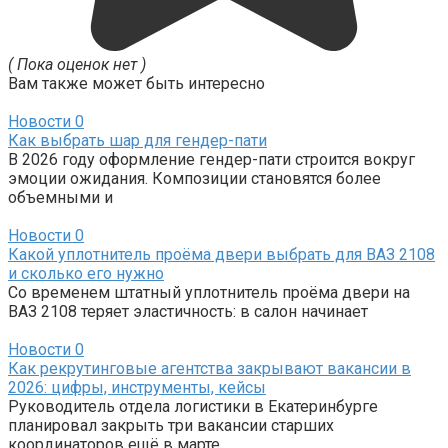
( Пока оценок нет )
Вам также может быть интересно
Новости
0
Как выбрать шар для гендер-пати
В 2026 году оформление гендер-пати строится вокруг
эмоции ожидания. Композиции становятся более
объемными и
Новости
0
Какой уплотнитель проёма двери выбрать для ВАЗ 2108
и сколько его нужно
Со временем штатный уплотнитель проёма двери на
ВАЗ 2108 теряет эластичность: в салон начинает
Новости
0
Как рекрутинговые агентства закрывают вакансии в
2026: цифры, инструменты, кейсы
Руководитель отдела логистики в Екатеринбурге
планировал закрыть три вакансии старших
координаторов ещё в марте,