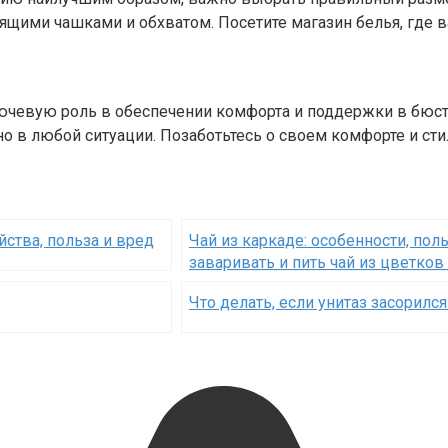
одящими чашками и обхватом. Посетите магазин белья, где
лючевую роль в обеспечении комфорта и поддержки в бюст
о в любой ситуации. Позаботьтесь о своем комфорте и сти
йства, польза и вред
Чай из каркаде: особенности, пол
заваривать и пить чай из цветков
Что делать, если унитаз засорилс