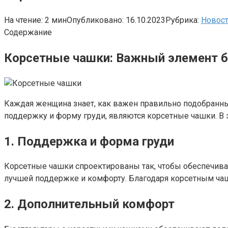
На чтение:
2 мин
Опубликовано:
16.10.2023
Рубрика:
Новос
Содержание
Корсетные чашки: Важный элемент б
Каждая женщина знает, как важен правильно подобранн
поддержку и форму груди, являются корсетные чашки. В 
1. Поддержка и форма груди
Корсетные чашки спроектированы так, чтобы обеспечива
лучшей поддержке и комфорту. Благодаря корсетным чаш
2. Дополнительный комфорт