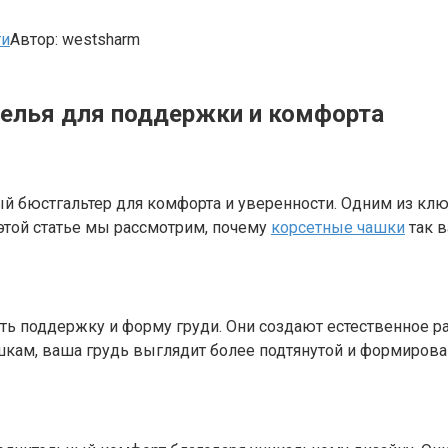
ти
Автор:
westsharm
елья для поддержки и комфорта
ый бюстгальтер для комфорта и уверенности. Одним из к
этой статье мы рассмотрим, почему
корсетные чашки
так в
ть поддержку и форму груди. Они создают естественное р
кам, ваша грудь выглядит более подтянутой и формирова