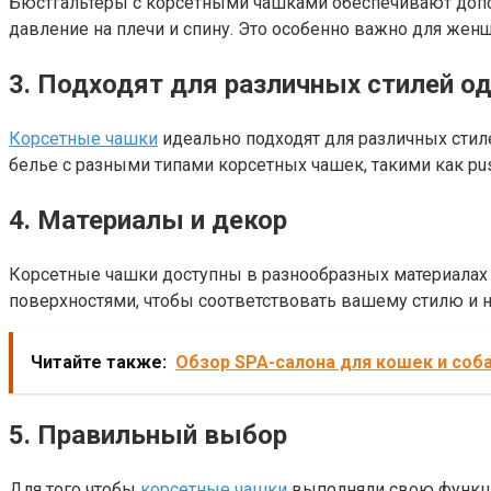
Бюстгальтеры с корсетными чашками обеспечивают допо
давление на плечи и спину. Это особенно важно для же
3. Подходят для различных стилей 
Корсетные чашки
идеально подходят для различных стил
белье с разными типами корсетных чашек, такими как push
4. Материалы и декор
Корсетные чашки доступны в разнообразных материалах
поверхностями, чтобы соответствовать вашему стилю и на
Читайте также:
Обзор SPA-салона для кошек и соба
5. Правильный выбор
Для того чтобы
корсетные чашки
выполняли свою функци