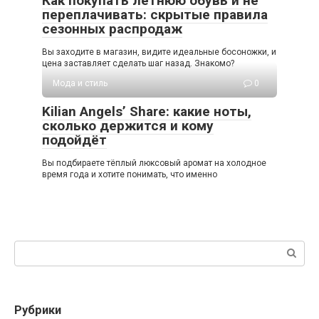
Как покупать летнюю обувь и не
переплачивать: скрытые правила
сезонных распродаж
Вы заходите в магазин, видите идеальные босоножки, и
цена заставляет сделать шаг назад. Знакомо?
Мода и стиль
0
Kilian Angels’ Share: какие ноты,
сколько держится и кому
подойдёт
Вы подбираете тёплый люксовый аромат на холодное
время года и хотите понимать, что именно
Поиск:
Рубрики