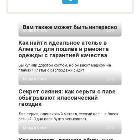
Вам также может быть интересно
Мода и стиль
0
Как найти идеальное ателье в
Алматы для пошива и ремонта
одежды с гарантией качества
Вы купили дорогой костюм, но он висит мешком на
плечах? Платье с распродажи сидит
Мода и стиль
0
Секрет сияния: как серьги с паве
обыгрывают классический
гвоздик
Две серьги, одинаковый металл, схожий вес — а блеск
разный. Одна пара будто вспыхивает
Мода и стиль
0