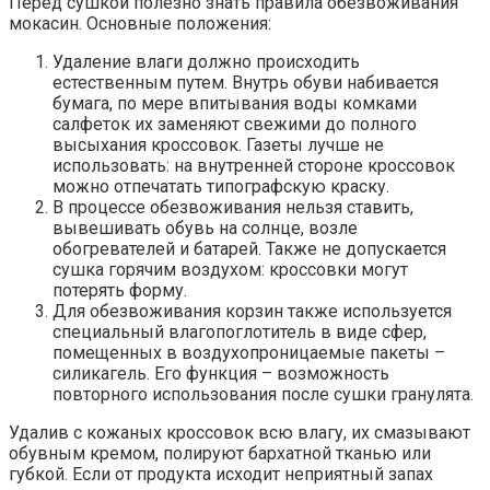
Перед сушкой полезно знать правила обезвоживания
мокасин. Основные положения:
Удаление влаги должно происходить
естественным путем. Внутрь обуви набивается
бумага, по мере впитывания воды комками
салфеток их заменяют свежими до полного
высыхания кроссовок. Газеты лучше не
использовать: на внутренней стороне кроссовок
можно отпечатать типографскую краску.
В процессе обезвоживания нельзя ставить,
вывешивать обувь на солнце, возле
обогревателей и батарей. Также не допускается
сушка горячим воздухом: кроссовки могут
потерять форму.
Для обезвоживания корзин также используется
специальный влагопоглотитель в виде сфер,
помещенных в воздухопроницаемые пакеты –
силикагель. Его функция – возможность
повторного использования после сушки гранулята.
Удалив с кожаных кроссовок всю влагу, их смазывают
обувным кремом, полируют бархатной тканью или
губкой. Если от продукта исходит неприятный запах