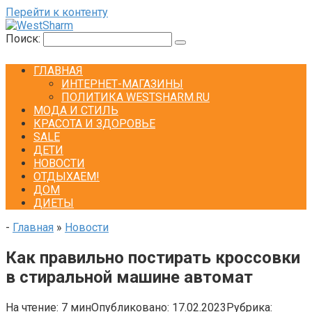
Перейти к контенту
Поиск:
ГЛАВНАЯ
ИНТЕРНЕТ-МАГАЗИНЫ
ПОЛИТИКА WESTSHARM.RU
МОДА И СТИЛЬ
КРАСОТА И ЗДОРОВЬЕ
SALE
ДЕТИ
НОВОСТИ
ОТДЫХАЕМ!
ДОМ
ДИЕТЫ
-
Главная
»
Новости
Как правильно постирать кроссовки
в стиральной машине автомат
На чтение:
7 мин
Опубликовано:
17.02.2023
Рубрика: