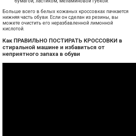
бумагой, ластиком, меламиновой губкой.
Больше всего в белых кожаных кроссовках пачкается
нижняя часть обуви. Если он сделан из резины, вы
можете очистить его неразбавленной лимонной
кислотой.
Как ПРАВИЛЬНО ПОСТИРАТЬ КРОССОВКИ в
стиральной машине и избавиться от
неприятного запаха в обуви