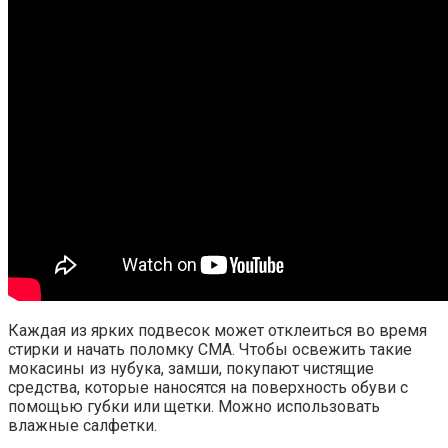
Каждая из ярких подвесок может отклеиться во время
стирки и начать поломку СМА. Чтобы освежить такие
мокасины из нубука, замши, покупают чистящие
средства, которые наносятся на поверхность обуви с
помощью губки или щетки. Можно использовать
влажные салфетки.