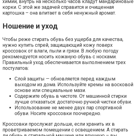
химии, внутрь на несколько часов кладут мандариновые
корки. С этой же задачей справится и очищенная
картошка – она впитает в себя ненужный аромат.
Ношение и уход
Чтобы реже стирать обувь без ущерба для качества,
нужно купить спрей, защищающий кожу поверх
кроссовок от влаги, пыли и грязи. В любую погоду
рекомендуется носить кожаную обувь с носками.
Правильный уход обеспечивается выполнением трех
постулатов:
Слой защиты — обновляется перед каждым
выходом из дома. Используйте кремы на восковой
основе или специальные мази.
Содержите обувь в чистоте. От машинной стирки
лучше отказаться: достаточно ручной чистки обуви.
Использование не менее двух пар спортивной
обуви. Носите кроссовки поочередно.
Кроссовки прослужат дольше, если хранить их в
проветриваемом помещении с освещением. А стирать
ли обувь в стиральной машине или вручную – вы