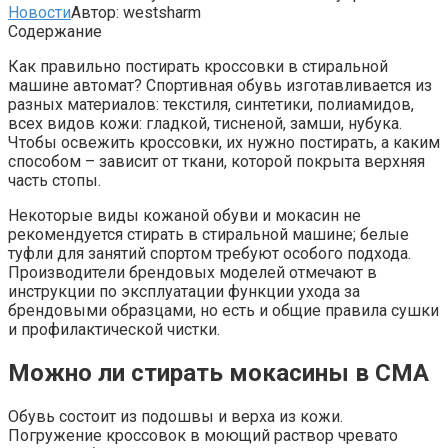
Новости
Автор:
westsharm
Содержание
Как правильно постирать кроссовки в стиральной
машине автомат? Спортивная обувь изготавливается из
разных материалов: текстиля, синтетики, полиамидов,
всех видов кожи: гладкой, тисненой, замши, нубука.
Чтобы освежить кроссовки, их нужно постирать, а каким
способом – зависит от ткани, которой покрыта верхняя
часть стопы.
Некоторые виды кожаной обуви и мокасин не
рекомендуется стирать в стиральной машине; белые
туфли для занятий спортом требуют особого подхода.
Производители брендовых моделей отмечают в
инструкции по эксплуатации функции ухода за
брендовыми образцами, но есть и общие правила сушки
и профилактической чистки.
Можно ли стирать мокасины в СМА
Обувь состоит из подошвы и верха из кожи.
Погружение кроссовок в моющий раствор чревато