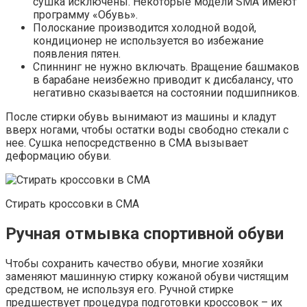
сушка исключены. Некоторые модели SMA имеют
программу «Обувь».
Полоскание производится холодной водой,
кондиционер не используется во избежание
появления пятен.
Спиннинг не нужно включать. Вращение башмаков
в барабане неизбежно приводит к дисбалансу, что
негативно сказывается на состоянии подшипников.
После стирки обувь вынимают из машины и кладут
вверх ногами, чтобы остатки воды свободно стекали с
нее. Сушка непосредственно в СМА вызывает
деформацию обуви.
Стирать кроссовки в СМА
Ручная отмывка спортивной обуви
Чтобы сохранить качество обуви, многие хозяйки
заменяют машинную стирку кожаной обуви чистящим
средством, не используя его. Ручной стирке
предшествует процедура подготовки кроссовок – их