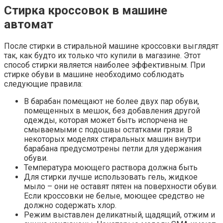
Стирка кроссовок в машине
автомат
После стирки в стиральной машине кроссовки выглядят
так, как будто их только что купили в магазине. Этот
способ стирки является наиболее эффективным. При
стирке обуви в машине необходимо соблюдать
следующие правила:
В барабан помещают не более двух пар обуви,
помещенных в мешок, без добавления другой
одежды, которая может быть испорчена не
смываемыми с подошвы остатками грязи. В
некоторых моделях стиральных машин внутри
барабана предусмотрены петли для удержания
обуви.
Температура моющего раствора должна быть
Для стирки лучше использовать гель, жидкое
мыло – они не оставят пятен на поверхности обуви.
Если кроссовки не белые, моющее средство не
должно содержать хлор.
Режим выставлен деликатный, щадящий, отжим и