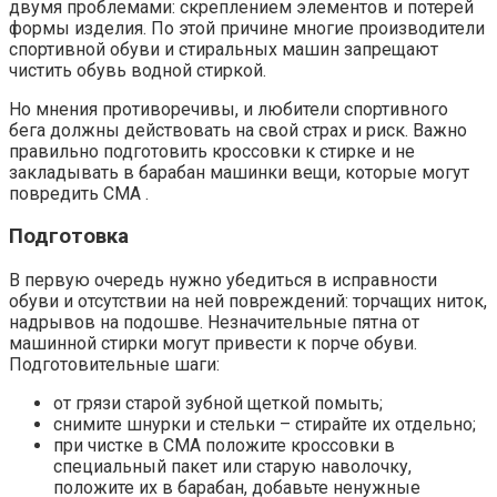
двумя проблемами: скреплением элементов и потерей
формы изделия. По этой причине многие производители
спортивной обуви и стиральных машин запрещают
чистить обувь водной стиркой.
Но мнения противоречивы, и любители спортивного
бега должны действовать на свой страх и риск. Важно
правильно подготовить кроссовки к стирке и не
закладывать в барабан машинки вещи, которые могут
повредить СМА .
Подготовка
В первую очередь нужно убедиться в исправности
обуви и отсутствии на ней повреждений: торчащих ниток,
надрывов на подошве. Незначительные пятна от
машинной стирки могут привести к порче обуви.
Подготовительные шаги:
от грязи старой зубной щеткой помыть;
снимите шнурки и стельки – стирайте их отдельно;
при чистке в СМА положите кроссовки в
специальный пакет или старую наволочку,
положите их в барабан, добавьте ненужные