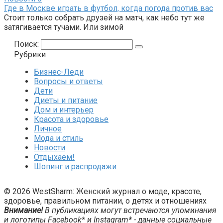
Где в Москве играть в футбол, когда погода против вас
Стоит только собрать друзей на матч, как небо тут же
затягивается тучами. Или зимой
Поиск:
Рубрики
Бизнес-Леди
Вопросы и ответы
Дети
Диеты и питание
Дом и интерьер
Красота и здоровье
Личное
Мода и стиль
Новости
Отдыхаем!
Шопинг и распродажи
© 2026 WestSharm: Женский журнал о моде, красоте,
здоровье, правильном питании, о детях и отношениях
Внимание!
В публикациях могут встречаются упоминания
и логотипы Facebook* и Instagram* - данные социальные