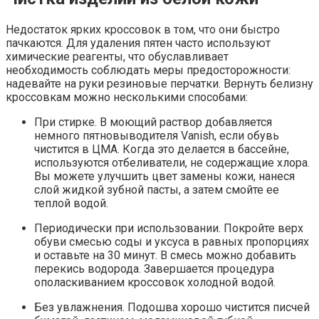
Недостаток ярких кроссовок в том, что они быстро
пачкаются. Для удаления пятен часто используют
химические реагенты, что обуславливает
необходимость соблюдать меры предосторожности:
надевайте на руки резиновые перчатки. Вернуть белизну
кроссовкам можно несколькими способами:
При стирке. В моющий раствор добавляется
немного пятновыводителя Vanish, если обувь
чистится в ЦМА. Когда это делается в бассейне,
используются отбеливатели, не содержащие хлора.
Вы можете улучшить цвет замены кожи, нанеся
слой жидкой зубной пасты, а затем смойте ее
теплой водой.
Периодически при использовании. Покройте верх
обуви смесью соды и уксуса в равных пропорциях
и оставьте на 30 минут. В смесь можно добавить
перекись водорода. Завершается процедура
ополаскиванием кроссовок холодной водой.
Без увлажнения. Подошва хорошо чистится писчей