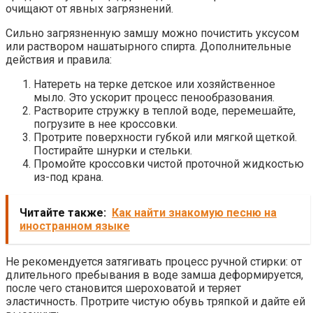
очищают от явных загрязнений.
Сильно загрязненную замшу можно почистить уксусом
или раствором нашатырного спирта. Дополнительные
действия и правила:
Натереть на терке детское или хозяйственное
мыло. Это ускорит процесс пенообразования.
Растворите стружку в теплой воде, перемешайте,
погрузите в нее кроссовки.
Протрите поверхности губкой или мягкой щеткой.
Постирайте шнурки и стельки.
Промойте кроссовки чистой проточной жидкостью
из-под крана.
Читайте также:
Как найти знакомую песню на
иностранном языке
Не рекомендуется затягивать процесс ручной стирки: от
длительного пребывания в воде замша деформируется,
после чего становится шероховатой и теряет
эластичность. Протрите чистую обувь тряпкой и дайте ей