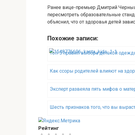
Ранее вице-премьер Дмитрий Черныш
пересмотреть образовательные станд
объяснил, что от здоровья детей зави
Похожие записи:
Топ-5 правил выбора детской одеж
Как ссоры родителей влияют на здо
Эксперт развеяла пять мифов о мате
Шесть признаков того, что вы вырас
Рейтинг