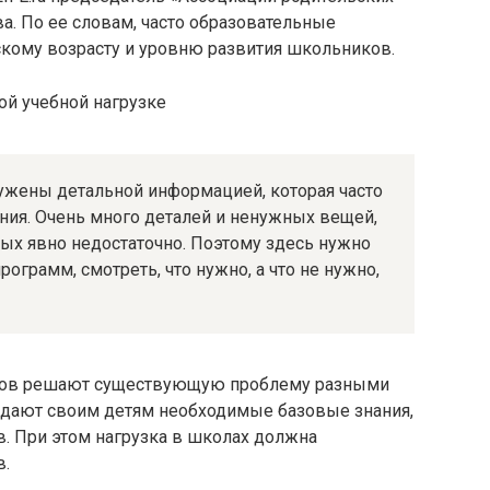
а. По ее словам, часто образовательные
кому возрасту и уровню развития школьников.
гружены детальной информацией, которая часто
ния. Очень много деталей и ненужных вещей,
рых явно недостаточно. Поэтому здесь нужно
грамм, смотреть, что нужно, а что не нужно,
иков решают существующую проблему разными
 дают своим детям необходимые базовые знания,
в. При этом нагрузка в школах должна
в.