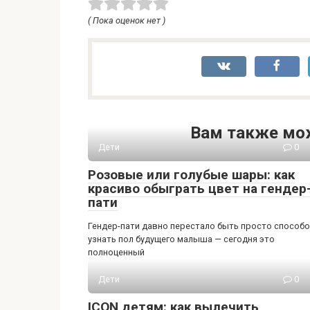
( Пока оценок нет )
Вам также мо
Дети
0
Розовые или голубые шары: как
красиво обыграть цвет на гендер
пати
Гендер-пати давно перестало быть просто способ
узнать пол будущего малыша — сегодня это
полноценный
Дети
0
ICON детям: как вылечить