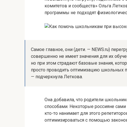
комитетов и сообществ» Ольга Летков
программы не подходят физиологичес
Самое главное, они (дети. — NEWS.ru) пере
совершенно не имеет значения для их обуче
но при этом страдают базовые знания, кото
просто проводить оптимизацию школьных про
— подчеркнула Леткова.
Она добавила, что родители школьн
способами. Некоторые россияне сами
кто-то нанимает для этого репетиторо
оптимизироваться с помощью законо