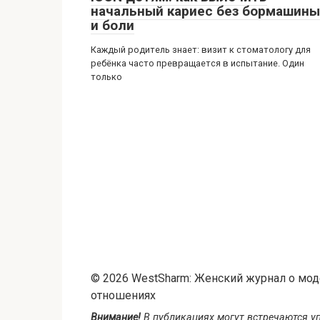
начальный кариес без бормашины
и боли
Каждый родитель знает: визит к стоматологу для
ребёнка часто превращается в испытание. Один
только
© 2026 WestSharm: Женский журнал о моде,
отношениях
Внимание!
В публикациях могут встречаются уп