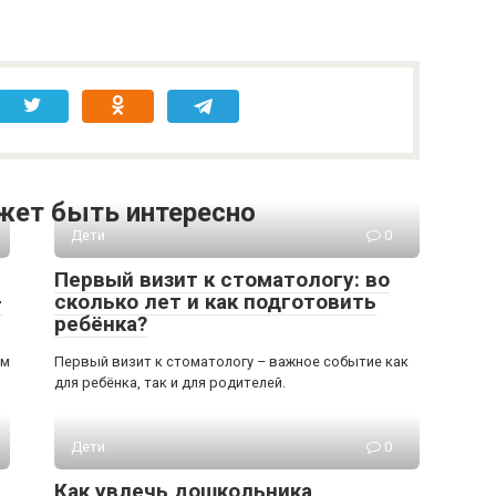
жет быть интересно
Дети
0
Первый визит к стоматологу: во
-
сколько лет и как подготовить
ребёнка?
ом
Первый визит к стоматологу – важное событие как
для ребёнка, так и для родителей.
Дети
0
Как увлечь дошкольника