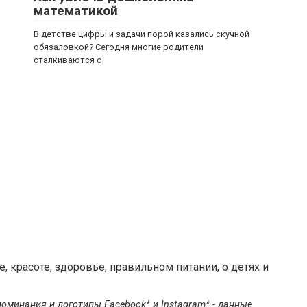
математикой
В детстве цифры и задачи порой казались скучной
обязаловкой? Сегодня многие родители
сталкиваются с
 красоте, здоровье, правильном питании, о детях и
оминания и логотипы Facebook* и Instagram* - данные