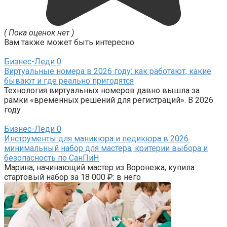
( Пока оценок нет )
Вам также может быть интересно
Бизнес-Леди
0
Виртуальные номера в 2026 году: как работают, какие
бывают и где реально пригодятся
Технология виртуальных номеров давно вышла за
рамки «временных решений для регистраций». В 2026
году
Бизнес-Леди
0
Инструменты для маникюра и педикюра в 2026:
минимальный набор для мастера, критерии выбора и
безопасность по СанПиН
Марина, начинающий мастер из Воронежа, купила
стартовый набор за 18 000 ₽: в него