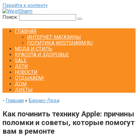
Перейти к контенту
Поиск:
ГЛАВНАЯ
ИНТЕРНЕТ-МАГАЗИНЫ
ПОЛИТИКА WESTSHARM.RU
МОДА И СТИЛЬ
КРАСОТА И ЗДОРОВЬЕ
SALE
ДЕТИ
НОВОСТИ
ОТДЫХАЕМ!
ДОМ
ДИЕТЫ
-
Главная
»
Бизнес-Леди
Как починить технику Apple: причины
поломки и советы, которые помогут
вам в ремонте