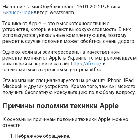
На чтение:
2 мин
Опубликовано:
16.01.2022
Рубрика:
Бизнес-Леди
Автор:
westsharm
Техника от Apple — это высокотехнологичные
устройства, которые имеют высокую стоимость. В них
используются уникальные комплектующие, поэтому
ремонт в случае поломки может обойтись очень дорого.
Однако, если вы заинтересованы в качественном
ремонте техники от Apple в Украине, то мы рекомендуем
вам перейти перейти на сайт
https://ifix.ua/
и
ознакомиться с сервисным центром «Ifix».
Эта компания специализируется на ремонте iPhone, iPad,
Macbook и других устройств. Кроме того, там вы можете
получить бесплатную консультацию по любому вопросу.
Причины поломки техники Apple
К основным причинам поломки техники Apple можно
отнести:
Небрежное обращение.