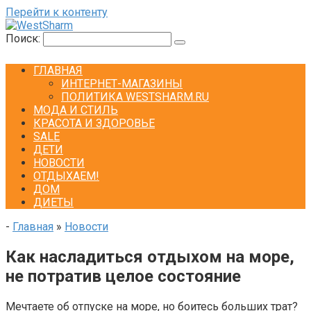
Перейти к контенту
Поиск:
ГЛАВНАЯ
ИНТЕРНЕТ-МАГАЗИНЫ
ПОЛИТИКА WESTSHARM.RU
МОДА И СТИЛЬ
КРАСОТА И ЗДОРОВЬЕ
SALE
ДЕТИ
НОВОСТИ
ОТДЫХАЕМ!
ДОМ
ДИЕТЫ
-
Главная
»
Новости
Как насладиться отдыхом на море,
не потратив целое состояние
Мечтаете об отпуске на море, но боитесь больших трат?