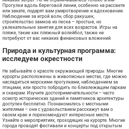
Прогулки вдоль береговой линии‚ особенно на рассвете
или закате‚ подарят вам умиротворение и вдохновение.
Наблюдение за игрой волн‚ сбор ракушек‚
строительство замков из песка – простые‚ но
увлекательные занятия для всех возрастов. Игры на
пляже‚ такие как пляжный волейбол‚ также не
потребуют от вас никаких финансовых вложений.
Природа и культурная программа:
исследуем окрестности
Не забывайте о красоте окружающей природы. Многие
курорты расположены в живописных местах‚ где можно
насладиться морскими прогулками‚ наблюдением за
птицами‚ или просто побродить по близлежащим паркам
и скверам. Изучите достопримечательности – часто
осмотр исторических зданий и памятников архитектуры
доступен бесплатно. Познакомьтесь с местными
жителями – они с удовольствием расскажут вам о
своем крае и порекомендуют интересные места.
Узнайте о мероприятиях‚ проходящих на курорте. Многие
города проводят фестивали и концерты под открытым