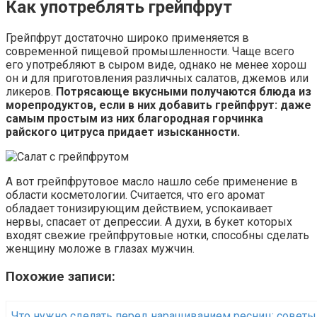
Как употреблять грейпфрут
Грейпфрут достаточно широко применяется в
современной пищевой промышленности. Чаще всего
его употребляют в сыром виде, однако не менее хорош
он и для приготовления различных салатов, джемов или
ликеров.
Потрясающе вкусными получаются блюда из
морепродуктов, если в них добавить грейпфрут: даже
самым простым из них благородная горчинка
райского цитруса придает изысканности.
А вот грейпфрутовое масло нашло себе применение в
области косметологии. Считается, что его аромат
обладает тонизирующим действием, успокаивает
нервы, спасает от депрессии. А духи, в букет которых
входят свежие грейпфрутовые нотки, способны сделать
женщину моложе в глазах мужчин.
Похожие записи:
Что нужно сделать перед наращиванием ресниц: советы