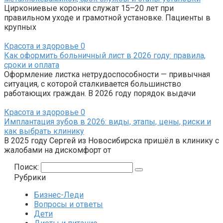
Циркониевые коронки служат 15–20 лет при
правильном уходе и грамотной установке. Пациенты в
крупных
Красота и здоровье
0
Как оформить больничный лист в 2026 году: правила,
сроки и оплата
Оформление листка нетрудоспособности — привычная
ситуация, с которой сталкивается большинство
работающих граждан. В 2026 году порядок выдачи
Красота и здоровье
0
Имплантация зубов в 2026: виды, этапы, цены, риски и
как выбрать клинику
В 2025 году Сергей из Новосибирска пришёл в клинику с
жалобами на дискомфорт от
Поиск:
Рубрики
Бизнес-Леди
Вопросы и ответы
Дети