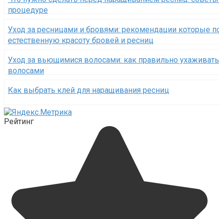
процедуре
Уход за ресницами и бровями: рекомендации которые п
естественную красоту бровей и ресниц
Уход за вьющимися волосами: как правильно ухаживат
волосами
Как выбрать клей для наращивания ресниц
Рейтинг