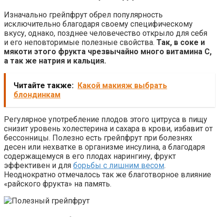
Изначально грейпфрут обрел популярность
исключительно благодаря своему специфическому
вкусу, однако, позднее человечество открыло для себя
и его неповторимые полезные свойства.
Так, в соке и
мякоти этого фрукта чрезвычайно много витамина С,
а так же натрия и кальция.
Читайте также:
Какой макияж выбрать
блондинкам
Регулярное употребление плодов этого цитруса в пищу
снизит уровень холестерина и сахара в крови, избавит от
бессонницы. Полезно есть грейпфрут при болезнях
десен или нехватке в организме инсулина, а благодаря
содержащемуся в его плодах нарингину, фрукт
эффективен и для
борьбы с лишним весом
.
Неоднократно отмечалось так же благотворное влияние
«райского фрукта» на память.