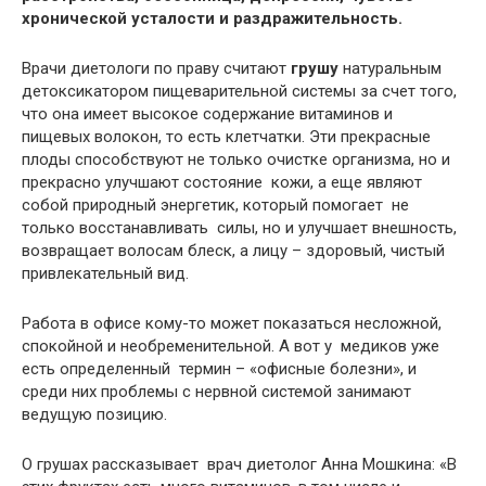
хронической усталости и раздражительность.
Врачи диетологи по праву считают
грушу
натуральным
детоксикатором пищеварительной системы за счет того,
что она имеет высокое содержание витаминов и
пищевых волокон, то есть клетчатки. Эти прекрасные
плоды способствуют не только очистке организма, но и
прекрасно улучшают состояние кожи, а еще являют
собой природный энергетик, который помогает не
только восстанавливать силы, но и улучшает внешность,
возвращает волосам блеск, а лицу – здоровый, чистый
привлекательный вид.
Работа в офисе кому-то может показаться несложной,
спокойной и необременительной. А вот у медиков уже
есть определенный термин – «офисные болезни», и
среди них проблемы с нервной системой занимают
ведущую позицию.
О грушах рассказывает врач диетолог Анна Мошкина: «В