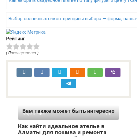
Как выбрать свадебное платье по типу фигуры и цвету тка
Выбор солнечных очков: принципы выбора — форма, назнач
Рейтинг
( Пока оценок нет )
Вам также может быть интересно
Мода и стиль
0
Как найти идеальное ателье в
Алматы для пошива и ремонта