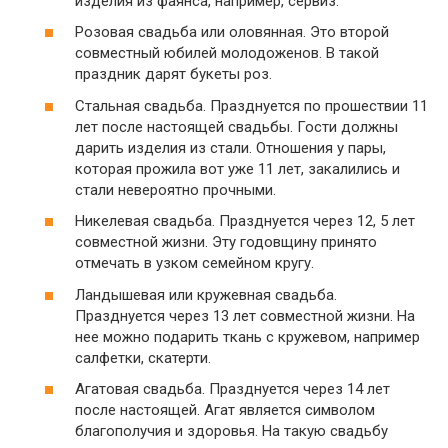
изделия из фаянса, например, сервиз.
Розовая свадьба или оловянная. Это второй
совместный юбилей молодоженов. В такой
праздник дарят букеты роз.
Стальная свадьба. Празднуется по прошествии 11
лет после настоящей свадьбы. Гости должны
дарить изделия из стали. Отношения у пары,
которая прожила вот уже 11 лет, закалились и
стали невероятно прочными.
Никелевая свадьба. Празднуется через 12, 5 лет
совместной жизни. Эту годовщину принято
отмечать в узком семейном кругу.
Ландышевая или кружевная свадьба.
Празднуется через 13 лет совместной жизни. На
нее можно подарить ткань с кружевом, например
салфетки, скатерти.
Агатовая свадьба. Празднуется через 14 лет
после настоящей. Агат является символом
благополучия и здоровья. На такую свадьбу