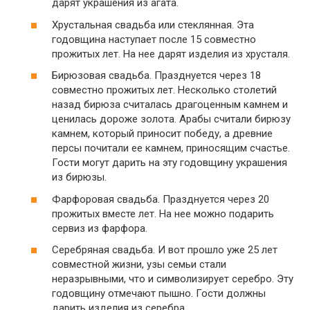
дарят украшения из агата.
Хрустальная свадьба или стеклянная. Эта
годовщина наступает после 15 совместно
прожитых лет. На нее дарят изделия из хрусталя.
Бирюзовая свадьба. Празднуется через 18
совместно прожитых лет. Несколько столетий
назад бирюза считалась драгоценным камнем и
ценилась дороже золота. Арабы считали бирюзу
камнем, который приносит победу, а древние
персы почитали ее камнем, приносящим счастье.
Гости могут дарить на эту годовщину украшения
из бирюзы.
Фарфоровая свадьба. Празднуется через 20
прожитых вместе лет. На нее можно подарить
сервиз из фарфора.
Серебряная свадьба. И вот прошло уже 25 лет
совместной жизни, узы семьи стали
неразрывными, что и символизирует серебро. Эту
годовщину отмечают пышно. Гости должны
дарить изделия из серебра.