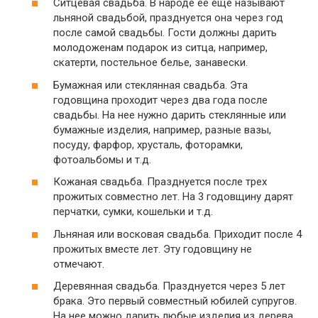
Ситцевая свадьба. В народе ее еще называют
льняной свадьбой, празднуется она через год
после самой свадьбы. Гости должны дарить
молодоженам подарок из ситца, например,
скатерти, постельное белье, занавески.
Бумажная или стеклянная свадьба. Эта
годовщина проходит через два года после
свадьбы. На нее нужно дарить стеклянные или
бумажные изделия, например, разные вазы,
посуду, фарфор, хрусталь, фоторамки,
фотоальбомы и т.д.
Кожаная свадьба. Празднуется после трех
прожитых совместно лет. На 3 годовщину дарят
перчатки, сумки, кошельки и т.д.
Льняная или восковая свадьба. Приходит после 4
прожитых вместе лет. Эту годовщину не
отмечают.
Деревянная свадьба. Празднуется через 5 лет
брака. Это первый совместный юбилей супругов.
На нее можно дарить любые изделия из дерева,