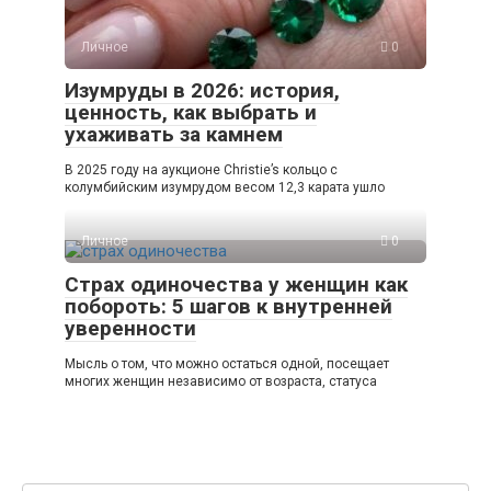
Личное
0
Изумруды в 2026: история,
ценность, как выбрать и
ухаживать за камнем
В 2025 году на аукционе Christie’s кольцо с
колумбийским изумрудом весом 12,3 карата ушло
Личное
0
Страх одиночества у женщин как
побороть: 5 шагов к внутренней
уверенности
Мысль о том, что можно остаться одной, посещает
многих женщин независимо от возраста, статуса