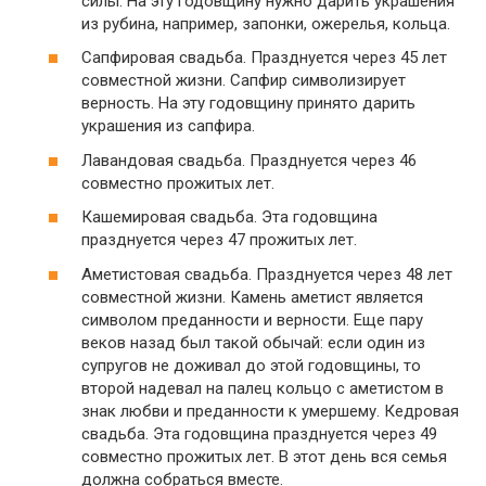
силы. На эту годовщину нужно дарить украшения
из рубина, например, запонки, ожерелья, кольца.
Сапфировая свадьба. Празднуется через 45 лет
совместной жизни. Сапфир символизирует
верность. На эту годовщину принято дарить
украшения из сапфира.
Лавандовая свадьба. Празднуется через 46
совместно прожитых лет.
Кашемировая свадьба. Эта годовщина
празднуется через 47 прожитых лет.
Аметистовая свадьба. Празднуется через 48 лет
совместной жизни. Камень аметист является
символом преданности и верности. Еще пару
веков назад был такой обычай: если один из
супругов не доживал до этой годовщины, то
второй надевал на палец кольцо с аметистом в
знак любви и преданности к умершему. Кедровая
свадьба. Эта годовщина празднуется через 49
совместно прожитых лет. В этот день вся семья
должна собраться вместе.