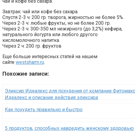
чай и кофе без сахара.
Завтрак: чай или кофе без сахара.
Спустя 2-3 ч: 200 гр. творога, жирностью не более 5%.
Через 2-3 ч: любые фрукты, но не более 200 гр.
Через 2-3 ч: 300-350 мл нежирного (до 3,2%) кефира,
натурального йогурта или любого другого
кисломолочного напитка.
Через 2 ч: 200 гр. фруктов
Еще больше интересных статей на нашем
сайте
westsharm.ru
.
Похожие записи:
Эликсир Идеалекс для похудения от компании Фитомакс
Идеалекс и описание действия эликсира
Как похудеть правильно и быстро
5 продуктов, способных навредить женскому здоровью