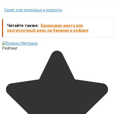
Салат для здоровья и красоты
Читайте также:
Банановая диета или
разгрузочный день на бананах и кефире
Рейтинг