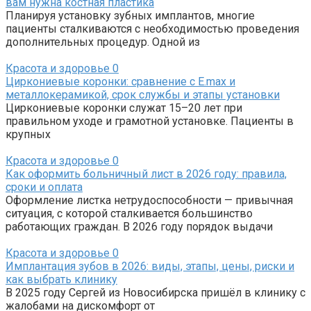
вам нужна костная пластика
Планируя установку зубных имплантов, многие
пациенты сталкиваются с необходимостью проведения
дополнительных процедур. Одной из
Красота и здоровье
0
Циркониевые коронки: сравнение с E.max и
металлокерамикой, срок службы и этапы установки
Циркониевые коронки служат 15–20 лет при
правильном уходе и грамотной установке. Пациенты в
крупных
Красота и здоровье
0
Как оформить больничный лист в 2026 году: правила,
сроки и оплата
Оформление листка нетрудоспособности — привычная
ситуация, с которой сталкивается большинство
работающих граждан. В 2026 году порядок выдачи
Красота и здоровье
0
Имплантация зубов в 2026: виды, этапы, цены, риски и
как выбрать клинику
В 2025 году Сергей из Новосибирска пришёл в клинику с
жалобами на дискомфорт от