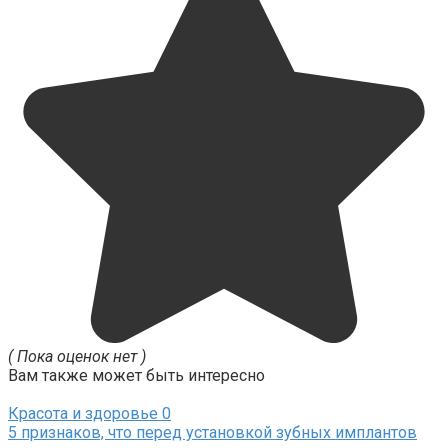
( Пока оценок нет )
Вам также может быть интересно
Красота и здоровье
0
5 признаков, что перед установкой зубных имплантов