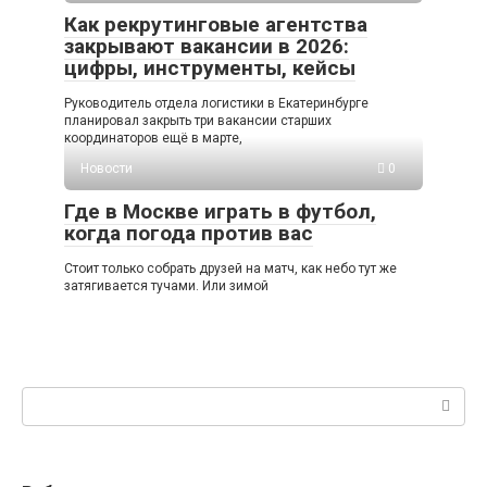
Как рекрутинговые агентства
закрывают вакансии в 2026:
цифры, инструменты, кейсы
Руководитель отдела логистики в Екатеринбурге
планировал закрыть три вакансии старших
координаторов ещё в марте,
Новости
0
Где в Москве играть в футбол,
когда погода против вас
Стоит только собрать друзей на матч, как небо тут же
затягивается тучами. Или зимой
Поиск: