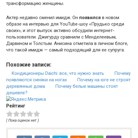
трансформацию женщины.
Актер недавно сменил имидж. Он
появился
в новом
образе на интервью для YouTube-шоу «Прудько среди
своих», и этот выпуск активно обсудили интернет-
пользователи. Джигурду сравнили с Менделеевым,
Дарвином и Толстым. Анисина отметила в личном блоге,
что такой имидж — самый подходящий для ее супруга.
Похожие записи:
Кондиционеры Daichi: все, что нужно знать
Почему
появляются синяки на ногах
Почему на юге не строят
деревянные дома
Почему белые машины стоят
дешевле?
Рейтинг
( Пока оценок нет )