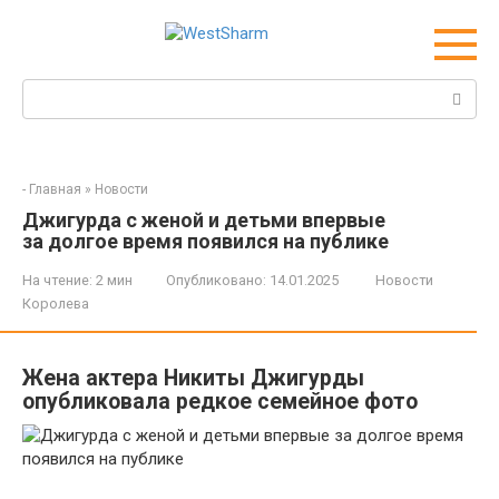
Перейти
к
контенту
Поиск:
-
Главная
»
Новости
Джигурда с женой и детьми впервые
за долгое время появился на публике
На чтение:
2 мин
Опубликовано:
14.01.2025
Новости
Королева
Жена актера Никиты Джигурды
опубликовала редкое семейное фото