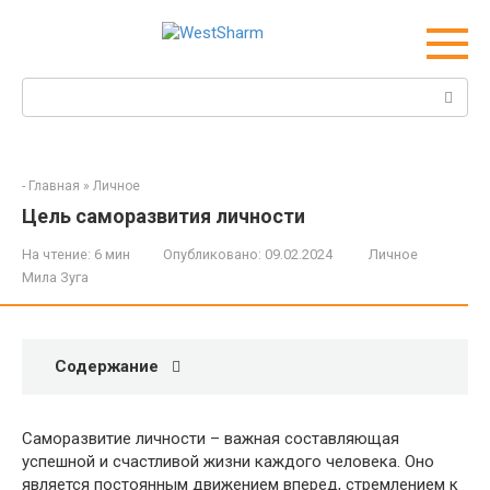
Перейти
к
контенту
Поиск:
-
Главная
»
Личное
Цель саморазвития личности
На чтение:
6 мин
Опубликовано:
09.02.2024
Личное
Мила Зуга
Содержание
Саморазвитие личности – важная составляющая
успешной и счастливой жизни каждого человека. Оно
является постоянным движением вперед, стремлением к