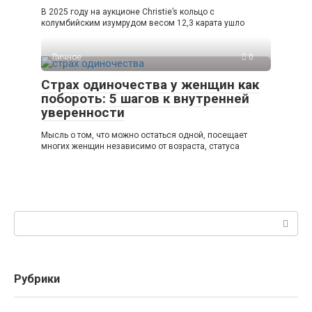
В 2025 году на аукционе Christie’s кольцо с
колумбийским изумрудом весом 12,3 карата ушло
Личное
0
Страх одиночества у женщин как
побороть: 5 шагов к внутренней
уверенности
Мысль о том, что можно остаться одной, посещает
многих женщин независимо от возраста, статуса
Поиск:
Рубрики