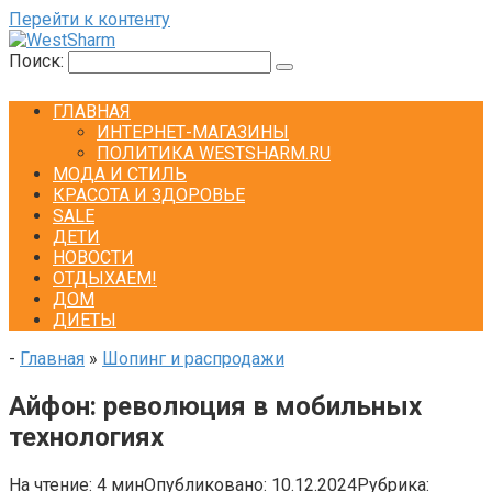
Перейти к контенту
Поиск:
ГЛАВНАЯ
ИНТЕРНЕТ-МАГАЗИНЫ
ПОЛИТИКА WESTSHARM.RU
МОДА И СТИЛЬ
КРАСОТА И ЗДОРОВЬЕ
SALE
ДЕТИ
НОВОСТИ
ОТДЫХАЕМ!
ДОМ
ДИЕТЫ
-
Главная
»
Шопинг и распродажи
Айфон: революция в мобильных
технологиях
На чтение:
4 мин
Опубликовано:
10.12.2024
Рубрика: