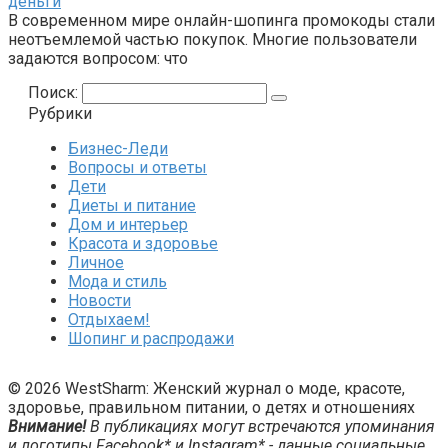
деньги
В современном мире онлайн-шопинга промокоды стали
неотъемлемой частью покупок. Многие пользователи
задаются вопросом: что
Поиск:
Рубрики
Бизнес-Леди
Вопросы и ответы
Дети
Диеты и питание
Дом и интерьер
Красота и здоровье
Личное
Мода и стиль
Новости
Отдыхаем!
Шопинг и распродажи
© 2026 WestSharm: Женский журнал о моде, красоте,
здоровье, правильном питании, о детях и отношениях
Внимание!
В публикациях могут встречаются упоминания
и логотипы Facebook* и Instagram* - данные социальные