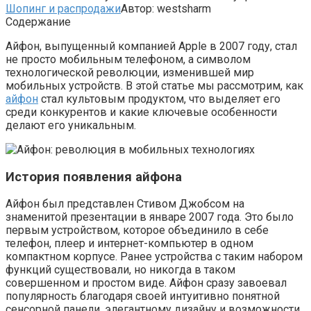
Шопинг и распродажи
Автор:
westsharm
Содержание
Айфон, выпущенный компанией Apple в 2007 году, стал
не просто мобильным телефоном, а символом
технологической революции, изменившей мир
мобильных устройств. В этой статье мы рассмотрим, как
айфон
стал культовым продуктом, что выделяет его
среди конкурентов и какие ключевые особенности
делают его уникальным.
История появления айфона
Айфон был представлен Стивом Джобсом на
знаменитой презентации в январе 2007 года. Это было
первым устройством, которое объединило в себе
телефон, плеер и интернет-компьютер в одном
компактном корпусе. Ранее устройства с таким набором
функций существовали, но никогда в таком
совершенном и простом виде. Айфон сразу завоевал
популярность благодаря своей интуитивно понятной
сенсорной панели, элегантному дизайну и возможности