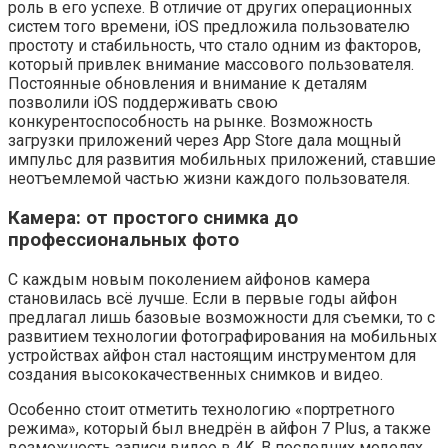
роль в его успехе. В отличие от других операционных
систем того времени, iOS предложила пользователю
простоту и стабильность, что стало одним из факторов,
который привлек внимание массового пользователя.
Постоянные обновления и внимание к деталям
позволили iOS поддерживать свою
конкурентоспособность на рынке. Возможность
загрузки приложений через App Store дала мощный
импульс для развития мобильных приложений, ставшие
неотъемлемой частью жизни каждого пользователя.
Камера: от простого снимка до
профессиональных фото
С каждым новым поколением айфонов камера
становилась всё лучше. Если в первые годы айфон
предлагал лишь базовые возможности для съемки, то с
развитием технологии фотографирования на мобильных
устройствах айфон стал настоящим инструментом для
создания высококачественных снимков и видео.
Особенно стоит отметить технологию «портретного
режима», который был внедрён в айфон 7 Plus, а также
возможность записи видео в 4K. В последних моделях