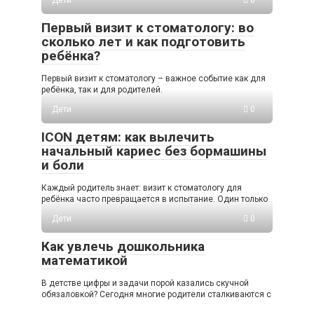
Первый визит к стоматологу: во
сколько лет и как подготовить
ребёнка?
Первый визит к стоматологу – важное событие как для
ребёнка, так и для родителей.
Дети
0
ICON детям: как вылечить
начальный кариес без бормашины
и боли
Каждый родитель знает: визит к стоматологу для
ребёнка часто превращается в испытание. Один только
Дети
0
Как увлечь дошкольника
математикой
В детстве цифры и задачи порой казались скучной
обязаловкой? Сегодня многие родители сталкиваются с