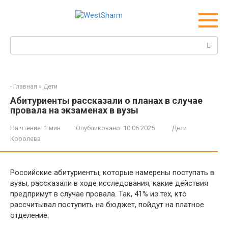
Перейти
к
контенту
Поиск:
-
Главная
»
Дети
Абитуриенты рассказали о планах в случае
провала на экзаменах в вузы
На чтение:
1 мин
Опубликовано:
10.06.2025
Дети
Королева
Российские абитуриенты, которые намерены поступать в
вузы, рассказали в ходе исследования, какие действия
предпримут в случае провала. Так, 41% из тех, кто
рассчитывал поступить на бюджет, пойдут на платное
отделение.